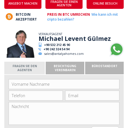
FRAGEN SIE EINEN
ANGEBOT MACHEN
ONLINE BESUCH
AGENTEN
BITCOIN
PREIS IN BTC UMRECHEN
Wie kann ich mit
AKZEPTIERT
cripto bezahlen?
VERKAUFSAGENT
Michael Levent Gülmez
+90 532 212 45 90
+90 242 324 54 94
sales@antalyahomes.com
FRAGEN SIE DEN
BESICHTIGUNG
BÜROSTANDORT
AGENTEN
VEREINBAREN