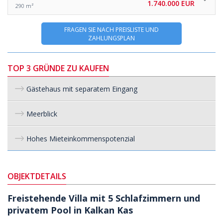
1.740.000 EUR
290 m²
FRAGEN SIE NACH PREISLISTE UND
ZAHLUNGSPLAN
TOP 3 GRÜNDE ZU KAUFEN
Gästehaus mit separatem Eingang
Meerblick
Hohes Mieteinkommenspotenzial
OBJEKTDETAILS
Freistehende Villa mit 5 Schlafzimmern und
privatem Pool in Kalkan Kas