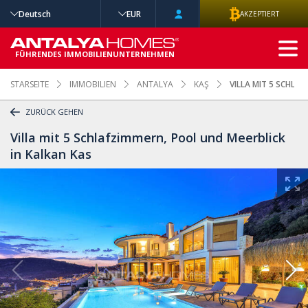
Deutsch
EUR
AKZEPTIERT
ERWEITERTE
SUCHE
FÜHRENDES IMMOBILIENUNTERNEHMEN
STARSEITE
IMMOBILIEN
ANTALYA
KAŞ
VILLA MIT 5 SCHLA
ZURÜCK GEHEN
Villa mit 5 Schlafzimmern, Pool und Meerblick
in Kalkan Kas