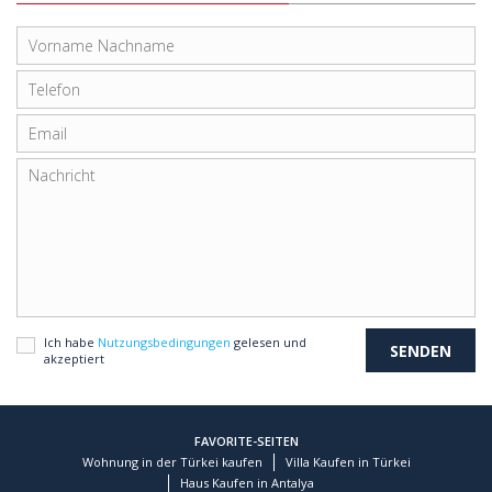
Ich habe
Nutzungsbedingungen
gelesen und
akzeptiert
FAVORITE-SEITEN
Wohnung in der Türkei kaufen
Villa Kaufen in Türkei
Haus Kaufen in Antalya