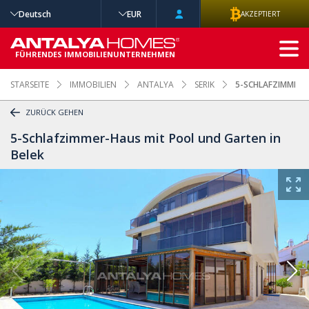
Deutsch
EUR
AKZEPTIERT
ERWEITERTE
SUCHE
FÜHRENDES IMMOBILIENUNTERNEHMEN
STARSEITE
IMMOBILIEN
ANTALYA
SERIK
5-SCHLAFZIMMER-
ZURÜCK GEHEN
5-Schlafzimmer-Haus mit Pool und Garten in
Belek