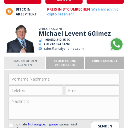
BITCOIN
PREIS IN BTC UMRECHEN
Wie kann ich mit
AKZEPTIERT
cripto bezahlen?
VERKAUFSAGENT
Michael Levent Gülmez
+90 532 212 45 90
+90 242 324 54 94
sales@antalyahomes.com
FRAGEN SIE DEN
BESICHTIGUNG
BÜROSTANDORT
AGENTEN
VEREINBAREN
Ich habe
Nutzungsbedingungen
gelesen und