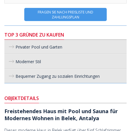
FRAGEN SIE NACH PREISLISTE UND
ZAHLUNGSPLAN
TOP 3 GRÜNDE ZU KAUFEN
Privater Pool und Garten
Moderner Stil
Bequemer Zugang zu sozialen Einrichtungen
OBJEKTDETAILS
Freistehendes Haus mit Pool und Sauna für
Modernes Wohnen in Belek, Antalya
Dieses moderne Haus in Belek verfügt über fünf Schlafzimmer,