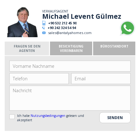
VERKAUFSAGENT
Michael Levent Gülmez
+90 532 212 45 90
+90 242 324 54 94
sales@antalyahomes.com
FRAGEN SIE DEN
BESICHTIGUNG
BÜROSTANDORT
AGENTEN
VEREINBAREN
Ich habe
Nutzungsbedingungen
gelesen und
akzeptiert