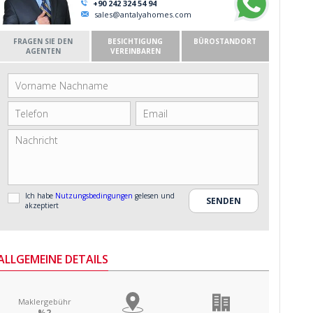
+90 242 324 54 94
sales@antalyahomes.com
FRAGEN SIE DEN
BESICHTIGUNG
BÜROSTANDORT
AGENTEN
VEREINBAREN
Ich habe
Nutzungsbedingungen
gelesen und
akzeptiert
ALLGEMEINE DETAILS
Maklergebühr
%2