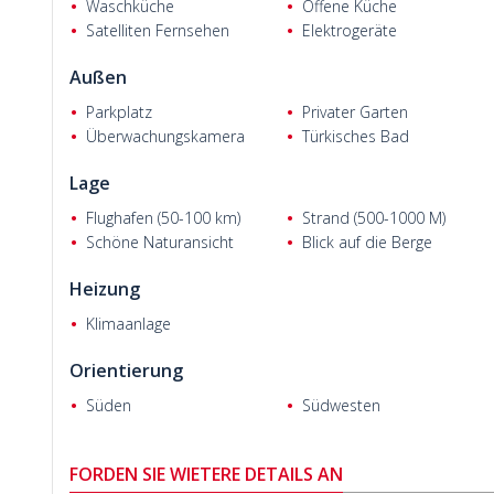
Waschküche
Offene Küche
Satelliten Fernsehen
Elektrogeräte
Außen
Parkplatz
Privater Garten
Überwachungskamera
Türkisches Bad
Wolfgang B.
Lage
Flughafen (50-100 km)
Strand (500-1000 M)
Schöne Naturansicht
Blick auf die Berge
Heizung
Klimaanlage
Orientierung
Süden
Südwesten
FORDEN SIE WIETERE DETAILS AN