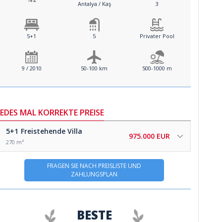
Antalya / Kaş
3
5+1
5
Privater Pool
9 / 2010
50-100 km
500-1000 m
JEDES MAL KORREKTE PREISE
5+1
Freistehende Villa
975.000 EUR
270 m²
FRAGEN SIE NACH PREISLISTE UND
ZAHLUNGSPLAN
BESTE