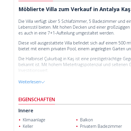
Möblierte Villa zum Verkauf in Antalya Kaş
Die Villa verfügt über 5 Schlafzimmer, 5 Badezimmer und e
Lebensstil bieten. Mit hohen Decken und einer großzügigen R
es auch in eine 7+1-Aufteilung umgestaltet werden.
Diese voll ausgestattete Villa befindet sich auf einem 500 
bietet mit einem privaten Pool, einem angelegten Garten und
Die Halbinsel Çukurbağ in Kaş ist eine prestigeträchtige Gege
bekannt ist. Mit hohem Mietertragspotenzial und seltenen 
Investitionswert.
Die zum
Verkauf stehende Villa in Kaş Antalya
liegt 124 km 
Weiterlesen
dem Strand von Patara, 9 km vom Strand von Kaputaş, 4 
entfernt.
Numan Ser
EIGENSCHAFTEN
Innere
Klimaanlage
Balkon
Keller
Privatem Badezimmer