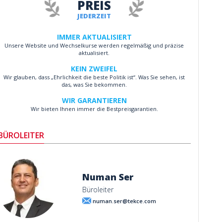
PREIS
JEDERZEIT
IMMER AKTUALISIERT
Unsere Website und Wechselkurse werden regelmäßig und präzise
aktualisiert.
KEIN ZWEIFEL
Wir glauben, dass „Ehrlichkeit die beste Politik ist“. Was Sie sehen, ist
das, was Sie bekommen.
WIR GARANTIEREN
Wir bieten Ihnen immer die Bestpreisgarantien.
BÜROLEITER
Numan Ser
Büroleiter
numan.ser@tekce.com