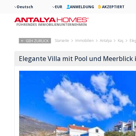
Deutsch
EUR
ANMELDUNG
AKZEPTIERT
FÜHRENDES IMMOBILIENUNTERNEHMEN
Starseite
Immobilien
Antalya
Kaş
Ele
GEH ZURÜCK
Elegante Villa mit Pool und Meerblick 