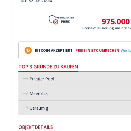
REF. No: AYT-4584
975.000
Preisaktualisierung am
27.07.
BITCOIN AKZEPTIERT
PREIS IN BTC UMRECHEN
Wie ka
TOP 3 GRÜNDE ZU KAUFEN
Privater Pool
Meerblick
Geräumig
OBJEKTDETAILS