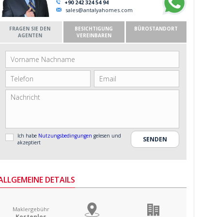
+90 242 324 54 94
sales@antalyahomes.com
FRAGEN SIE DEN
BESICHTIGUNG
BÜROSTANDORT
AGENTEN
VEREINBAREN
Ich habe
Nutzungsbedingungen
gelesen und
akzeptiert
ALLGEMEINE DETAILS
Maklergebühr
Kostenlos