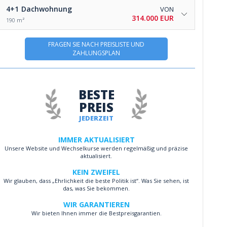
4+1
Dachwohnung
VON
314.000 EUR
190 m²
FRAGEN SIE NACH PREISLISTE UND
ZAHLUNGSPLAN
BESTE
PREIS
JEDERZEIT
IMMER AKTUALISIERT
Unsere Website und Wechselkurse werden regelmäßig und präzise
aktualisiert.
KEIN ZWEIFEL
Wir glauben, dass „Ehrlichkeit die beste Politik ist“. Was Sie sehen, ist
das, was Sie bekommen.
WIR GARANTIEREN
Wir bieten Ihnen immer die Bestpreisgarantien.