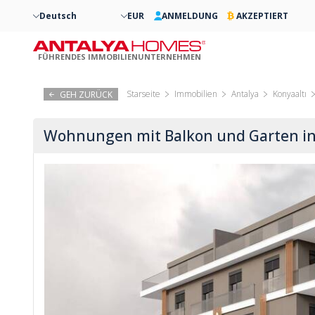
Deutsch
EUR
ANMELDUNG
AKZEPTIERT
FÜHRENDES IMMOBILIENUNTERNEHMEN
Starseite
Immobilien
Antalya
Konyaaltı
GEH ZURÜCK
Wohnungen mit Balkon und Garten in