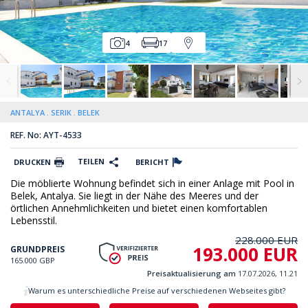
4
17
ANTALYA
SERIK
BELEK
REF. No: AYT-4533
TEILEN
DRUCKEN
BERICHT
Die möblierte Wohnung befindet sich in einer Anlage mit Pool in
Belek, Antalya. Sie liegt in der Nähe des Meeres und der
örtlichen Annehmlichkeiten und bietet einen komfortablen
Lebensstil.
228.000 EUR
193.000 EUR
GRUNDPREIS
165.000 GBP
Preisaktualisierung am
17.07.2026, 11.21
Warum es unterschiedliche Preise auf verschiedenen Webseites gibt?