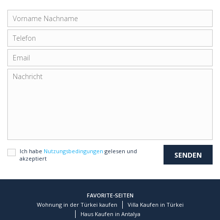
Ich habe
Nutzungsbedingungen
gelesen und
akzeptiert
FAVORITE-SEITEN
Wohnung in der Türkei kaufen
Villa Kaufen in Türkei
Haus Kaufen in Antalya