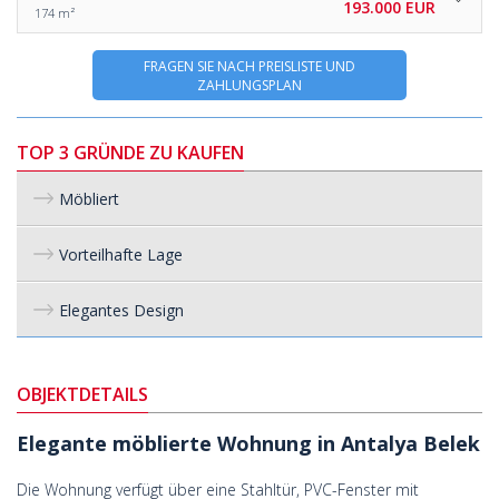
193.000 EUR
174 m²
FRAGEN SIE NACH PREISLISTE UND
ZAHLUNGSPLAN
TOP 3 GRÜNDE ZU KAUFEN
Möbliert
Vorteilhafte Lage
Elegantes Design
OBJEKTDETAILS
Elegante möblierte Wohnung in Antalya Belek
Die Wohnung verfügt über eine Stahltür, PVC-Fenster mit