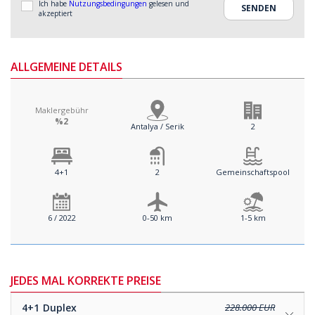
Ich habe
Nutzungsbedingungen
gelesen und
akzeptiert
ALLGEMEINE DETAILS
Maklergebühr
%2
Antalya / Serik
2
4+1
2
Gemeinschaftspool
6 / 2022
0-50 km
1-5 km
JEDES MAL KORREKTE PREISE
4+1
Duplex
228.000 EUR