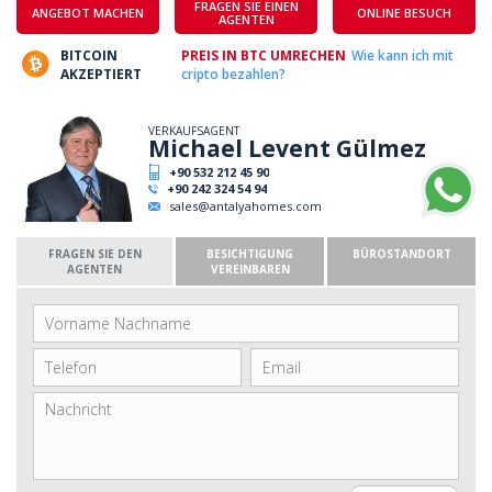
FRAGEN SIE EINEN
ANGEBOT MACHEN
ONLINE BESUCH
AGENTEN
BITCOIN
PREIS IN BTC UMRECHEN
Wie kann ich mit
AKZEPTIERT
cripto bezahlen?
VERKAUFSAGENT
Michael Levent Gülmez
+90 532 212 45 90
+90 242 324 54 94
sales@antalyahomes.com
FRAGEN SIE DEN
BESICHTIGUNG
BÜROSTANDORT
AGENTEN
VEREINBAREN