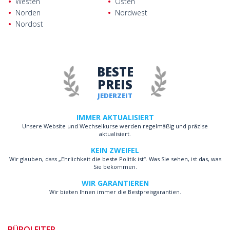
Westen
Osten
Norden
Nordwest
Nordost
BESTE
PREIS
JEDERZEIT
IMMER AKTUALISIERT
Unsere Website und Wechselkurse werden regelmäßig und präzise
aktualisiert.
KEIN ZWEIFEL
Wir glauben, dass „Ehrlichkeit die beste Politik ist“. Was Sie sehen, ist das, was
Sie bekommen.
WIR GARANTIEREN
Wir bieten Ihnen immer die Bestpreisgarantien.
BÜROLEITER