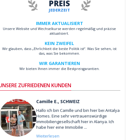
PREIS
JEDERZEIT
IMMER AKTUALISIERT
Unsere Website und Wechselkurse werden regelmäßig und präzise
aktualisiert.
KEIN ZWEIFEL
Wir glauben, dass „Ehrlichkeit die beste Politik ist“. Was Sie sehen, ist
das, was Sie bekommen.
WIR GARANTIEREN
Wir bieten Ihnen immer die Bestpreisgarantien.
UNSERE ZUFRIEDENEN KUNDEN
Camille E., SCHWEIZ
Hallo ich bin Camille und bin hier bei Antalya
Homes. Eine sehr vertrauenswürdige
Immobiliengesellschaft hier in Alanya. Ich
habe hier eine Immobilie ...
Weiterlesen