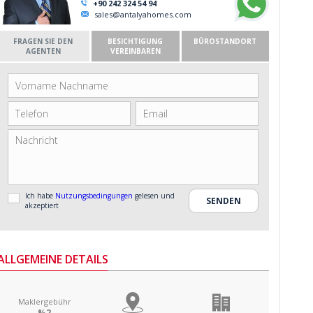
+90 242 324 54 94
sales@antalyahomes.com
FRAGEN SIE DEN
BESICHTIGUNG
BÜROSTANDORT
AGENTEN
VEREINBAREN
Ich habe
Nutzungsbedingungen
gelesen und
akzeptiert
ALLGEMEINE DETAILS
Maklergebühr
%2