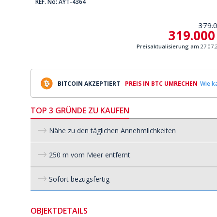
REF. No: AYT-4364
379.
319.000
Preisaktualisierung am
27.07.
BITCOIN AKZEPTIERT
PREIS IN BTC UMRECHEN
Wie ka
TOP 3 GRÜNDE ZU KAUFEN
Nähe zu den täglichen Annehmlichkeiten
250 m vom Meer entfernt
Sofort bezugsfertig
OBJEKTDETAILS