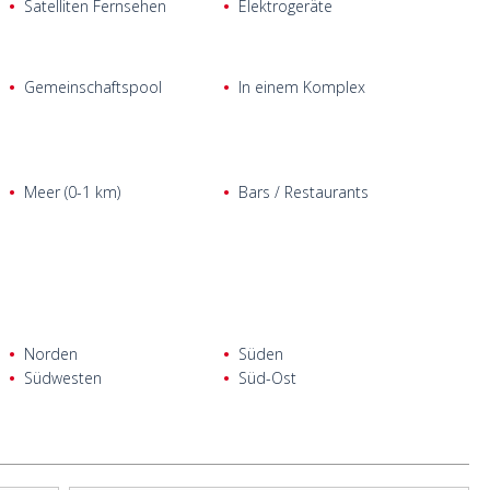
Satelliten Fernsehen
Elektrogeräte
Gemeinschaftspool
In einem Komplex
Meer (0-1 km)
Bars / Restaurants
Norden
Süden
Südwesten
Süd-Ost