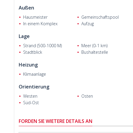
Adriano M.
Außen
Hausmeister
Gemeinschaftspool
In einem Komplex
Aufzug
Lage
Strand (500-1000 M)
Meer (0-1 km)
Stadtblick
Bushaltestelle
Heizung
Klimaanlage
Orientierung
Westen
Osten
Süd-Ost
FORDEN SIE WIETERE DETAILS AN