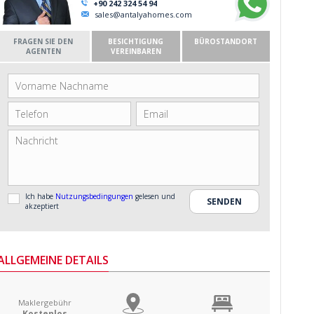
+90 242 324 54 94
sales@antalyahomes.com
FRAGEN SIE DEN
BESICHTIGUNG
BÜROSTANDORT
AGENTEN
VEREINBAREN
Ich habe
Nutzungsbedingungen
gelesen und
akzeptiert
ALLGEMEINE DETAILS
Maklergebühr
Kostenlos