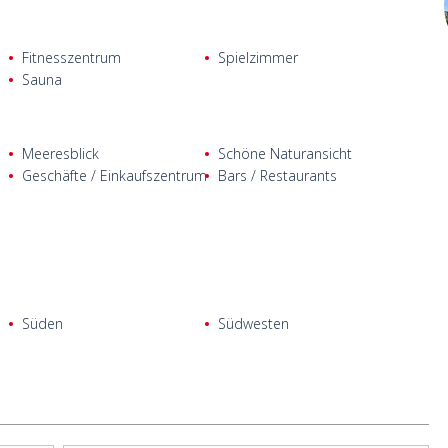
Fitnesszentrum
Spielzimmer
Sauna
Meeresblick
Schöne Naturansicht
Geschäfte / Einkaufszentrum
Bars / Restaurants
Süden
Südwesten