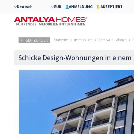
Deutsch
EUR
ANMELDUNG
AKZEPTIERT
FÜHRENDES IMMOBILIENUNTERNEHMEN
Starseite
Immobilien
Antalya
Alanya
GEH ZURÜCK
Schicke Design-Wohnungen in einem 