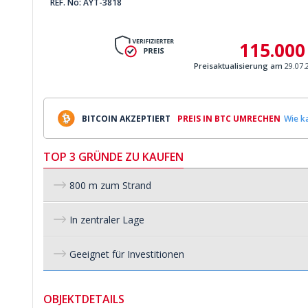
REF. No: AYT-3818
115.000
Preisaktualisierung am
29.07.
BITCOIN AKZEPTIERT
PREIS IN BTC UMRECHEN
Wie ka
TOP 3 GRÜNDE ZU KAUFEN
800 m zum Strand
In zentraler Lage
Geeignet für Investitionen
OBJEKTDETAILS