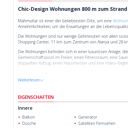
Chic-Design Wohnungen 800 m zum Strand
Mahmutlar ist einer der beliebtesten Orte, um eine
Wohnung
Annehmlichkeiten, um die Erwartungen an die Lebensqualität
Die Wohnungen sind nur wenige Gehminuten von allen sozia
Shopping Center, 11 km zum Zentrum von Alanya und 28 k
Die Wohnungen befinden sich in einer luxuriösen Anlage, die
Gemeinschaftspool im Freien, einen Fitnessraum, eine Sauna,
doppelten Aufzug, einen Hausmeister und eine Video-Gege
Weiterlesen
EIGENSCHAFTEN
Innere
Balkon
Generator
Dusche
Satelliten Fernsehen