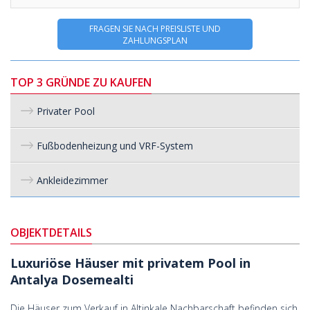
FRAGEN SIE NACH PREISLISTE UND
ZAHLUNGSPLAN
TOP 3 GRÜNDE ZU KAUFEN
Privater Pool
Fußbodenheizung und VRF-System
Ankleidezimmer
OBJEKTDETAILS
Luxuriöse Häuser mit privatem Pool in
Antalya Dosemealti
Die Häuser zum Verkauf in Altinkale Nachbarschaft befinden sich