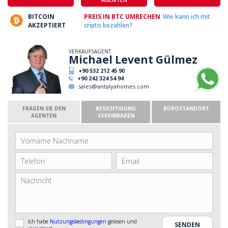
BITCOIN
PREIS IN BTC UMRECHEN
Wie kann ich mit
AKZEPTIERT
cripto bezahlen?
VERKAUFSAGENT
Michael Levent Gülmez
+90 532 212 45 90
+90 242 324 54 94
sales@antalyahomes.com
FRAGEN SIE DEN
BESICHTIGUNG
BÜROSTANDORT
AGENTEN
VEREINBAREN
Ich habe
Nutzungsbedingungen
gelesen und