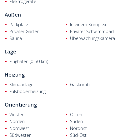
Elektrogeräte
Außen
Parkplatz
In einem Komplex
Privater Garten
Privater Schwimmbad
Sauna
Überwachungskamera
Lage
Flughafen (0-50 km)
Heizung
Klimaanlage
Gaskombi
Fußbodenheizung
Orientierung
Westen
Osten
Norden
Süden
Nordwest
Nordost
Südwesten
Süd-Ost