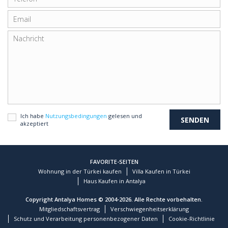
Ich habe
Nutzungsbedingungen
gelesen und
akzeptiert
FAVORITE-SEITEN
Wohnung in der Türkei kaufen
Villa Kaufen in Türkei
Haus Kaufen in Antalya
Copyright Antalya Homes © 2004-2026. Alle Rechte vorbehalten.
Mitgliedschaftsvertrag
Verschwiegenheitserklärung
Schutz und Verarbeitung personenbezogener Daten
Cookie-Richtlinie