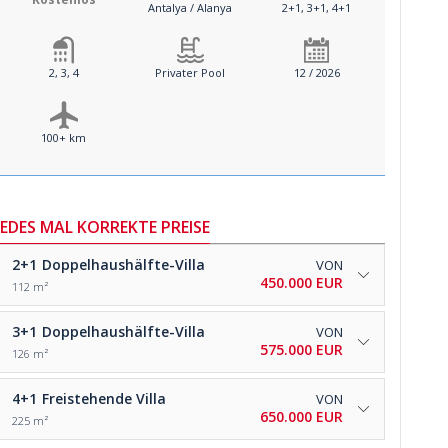
Antalya / Alanya
2+1, 3+1, 4+1
2, 3, 4
Privater Pool
12 / 2026
100+ km
JEDES MAL KORREKTE PREISE
2+1
Doppelhaushälfte-Villa
VON
450.000 EUR
112 m²
3+1
Doppelhaushälfte-Villa
VON
575.000 EUR
126 m²
4+1
Freistehende Villa
VON
650.000 EUR
225 m²