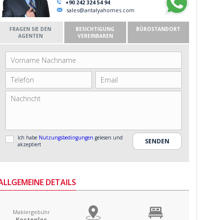
+90 242 324 54 94
sales@antalyahomes.com
FRAGEN SIE DEN
BESICHTIGUNG
BÜROSTANDORT
AGENTEN
VEREINBAREN
Ich habe
Nutzungsbedingungen
gelesen und
akzeptiert
ALLGEMEINE DETAILS
Maklergebühr
Kostenlos