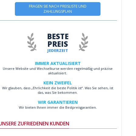
FRAGEN SIE NACH PREISLISTE UND
ZAHLUNGSPLAN
BESTE
PREIS
JEDERZEIT
IMMER AKTUALISIERT
Unsere Website und Wechselkurse werden regelmäßig und präzise
aktualisiert.
KEIN ZWEIFEL
Wir glauben, dass „Ehrlichkeit die beste Politik ist“. Was Sie sehen, ist
das, was Sie bekommen.
WIR GARANTIEREN
Wir bieten Ihnen immer die Bestpreisgarantien.
UNSERE ZUFRIEDENEN KUNDEN