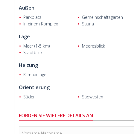
Außen
Parkplatz
Gemeinschaftsgarten
In einem Komplex
Sauna
Claudia Und Markus E.
Lage
Meer (1-5 km)
Meeresblick
Stadtblick
Heizung
Klimaanlage
Orientierung
Süden
Südwesten
FORDEN SIE WIETERE DETAILS AN