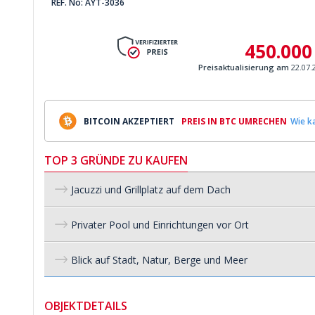
REF. No: AYT-3036
450.000
Preisaktualisierung am
22.07.
BITCOIN AKZEPTIERT
PREIS IN BTC UMRECHEN
Wie ka
TOP 3 GRÜNDE ZU KAUFEN
Jacuzzi und Grillplatz auf dem Dach
Privater Pool und Einrichtungen vor Ort
Blick auf Stadt, Natur, Berge und Meer
OBJEKTDETAILS