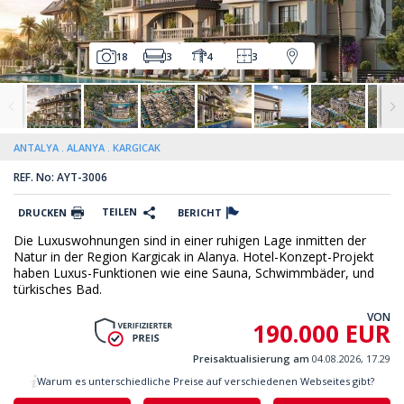
18
3
4
3
ANTALYA
ALANYA
KARGICAK
REF. No: AYT-3006
TEILEN
DRUCKEN
BERICHT
Die Luxuswohnungen sind in einer ruhigen Lage inmitten der
Natur in der Region Kargicak in Alanya. Hotel-Konzept-Projekt
haben Luxus-Funktionen wie eine Sauna, Schwimmbäder, und
türkisches Bad.
VON
190.000 EUR
Preisaktualisierung am
04.08.2026, 17.29
Warum es unterschiedliche Preise auf verschiedenen Webseites gibt?