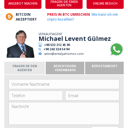
FRAGEN SIE EINEN
ANGEBOT MACHEN
ONLINE BESUCH
AGENTEN
BITCOIN
PREIS IN BTC UMRECHEN
Wie kann ich mit
AKZEPTIERT
cripto bezahlen?
VERKAUFSAGENT
Michael Levent Gülmez
+90 532 212 45 90
+90 242 324 54 94
sales@antalyahomes.com
FRAGEN SIE DEN
BESICHTIGUNG
BÜROSTANDORT
AGENTEN
VEREINBAREN