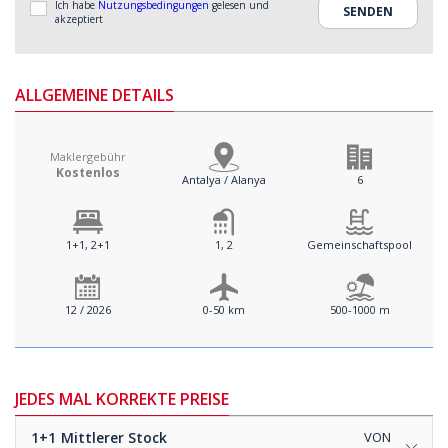
Ich habe
Nutzungsbedingungen
gelesen und
akzeptiert
ALLGEMEINE DETAILS
Maklergebühr
Kostenlos
Antalya / Alanya
6
1+1, 2+1
1, 2
Gemeinschaftspool
12 / 2026
0-50 km
500-1000 m
JEDES MAL KORREKTE PREISE
1+1
Mittlerer Stock
VON