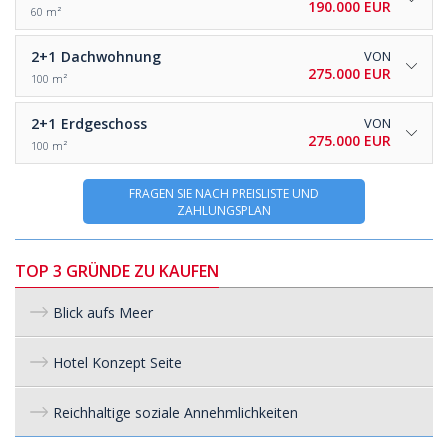
190.000 EUR
60 m²
2+1
Dachwohnung
VON
275.000 EUR
100 m²
2+1
Erdgeschoss
VON
275.000 EUR
100 m²
FRAGEN SIE NACH PREISLISTE UND
ZAHLUNGSPLAN
TOP 3 GRÜNDE ZU KAUFEN
Blick aufs Meer
Hotel Konzept Seite
Reichhaltige soziale Annehmlichkeiten