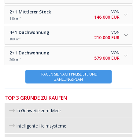
2+1
Mittlerer Stock
VON
146.000 EUR
110 m²
4+1
Dachwohnung
VON
210.000 EUR
180 m²
2+1
Dachwohnung
VON
579.000 EUR
260 m²
FRAGEN SIE NACH PREISLISTE UND
ZAHLUNGSPLAN
TOP 3 GRÜNDE ZU KAUFEN
In Gehweite zum Meer
Intelligente Heimsysteme