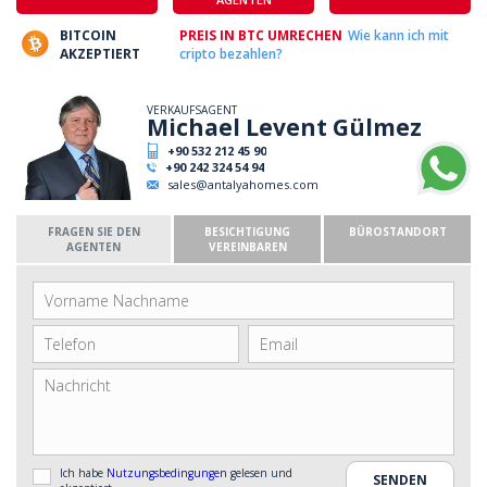
BITCOIN
PREIS IN BTC UMRECHEN
Wie kann ich mit
AKZEPTIERT
cripto bezahlen?
VERKAUFSAGENT
Michael Levent Gülmez
+90 532 212 45 90
+90 242 324 54 94
sales@antalyahomes.com
FRAGEN SIE DEN
BESICHTIGUNG
BÜROSTANDORT
AGENTEN
VEREINBAREN
Ich habe
Nutzungsbedingungen
gelesen und