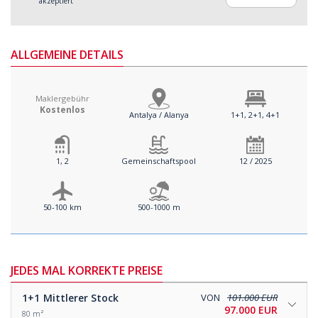
akzeptiert
ALLGEMEINE DETAILS
Maklergebühr
Kostenlos
Antalya / Alanya
1+1, 2+1, 4+1
1, 2
Gemeinschaftspool
12 / 2025
50-100 km
500-1000 m
JEDES MAL KORREKTE PREISE
1+1
Mittlerer Stock
VON
101.000 EUR
97.000 EUR
80 m²