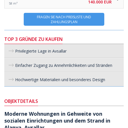
140.000 EUR
58 m²
FRAGEN SIE NACH PREISLISTE UND
ZAHLUNGSPLAN
TOP 3 GRÜNDE ZU KAUFEN
Privilegierte Lage in Avsallar
Einfacher Zugang zu Annehmlichkeiten und Stränden
Hochwertige Materialien und besonderes Design
OBJEKTDETAILS
Moderne Wohnungen in Gehweite von
sozialen Einrichtungen und dem Strand in
Alanya, Avsallar