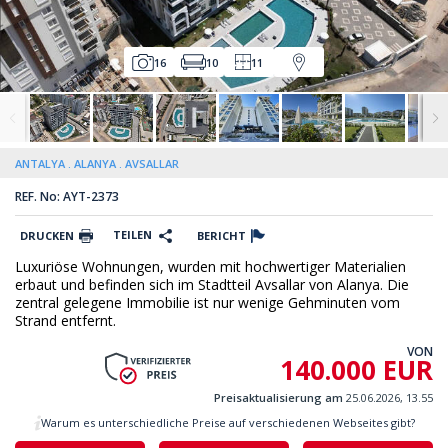
16
10
11
ANTALYA
ALANYA
AVSALLAR
REF. No: AYT-2373
TEILEN
DRUCKEN
BERICHT
Luxuriöse Wohnungen, wurden mit hochwertiger Materialien
erbaut und befinden sich im Stadtteil Avsallar von Alanya. Die
zentral gelegene Immobilie ist nur wenige Gehminuten vom
Strand entfernt.
VON
140.000 EUR
Preisaktualisierung am
25.06.2026, 13.55
Warum es unterschiedliche Preise auf verschiedenen Webseites gibt?