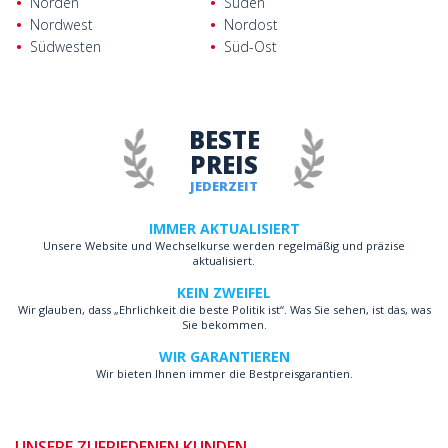
Norden
Süden
Nordwest
Nordost
Südwesten
Süd-Ost
BESTE
PREIS
JEDERZEIT
IMMER AKTUALISIERT
Unsere Website und Wechselkurse werden regelmäßig und präzise
aktualisiert.
KEIN ZWEIFEL
Wir glauben, dass „Ehrlichkeit die beste Politik ist“. Was Sie sehen, ist das, was
Sie bekommen.
WIR GARANTIEREN
Wir bieten Ihnen immer die Bestpreisgarantien.
UNSERE ZUFRIEDENEN KUNDEN