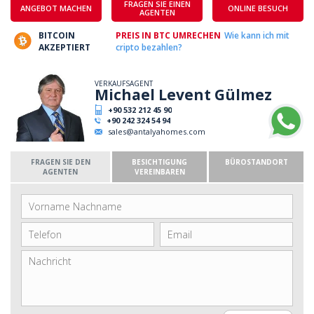
FRAGEN SIE EINEN
ANGEBOT MACHEN
ONLINE BESUCH
AGENTEN
BITCOIN
PREIS IN BTC UMRECHEN
Wie kann ich mit
AKZEPTIERT
cripto bezahlen?
VERKAUFSAGENT
Michael Levent Gülmez
+90 532 212 45 90
+90 242 324 54 94
sales@antalyahomes.com
FRAGEN SIE DEN
BESICHTIGUNG
BÜROSTANDORT
AGENTEN
VEREINBAREN