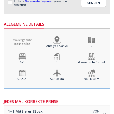
Ich habe
Nutzungsbedingungen
gelesen und
akzeptiert
ALLGEMEINE DETAILS
Maklergebühr
Kostenlos
Antalya / Alanya
9
1+1
1
Gemeinschaftspool
5 / 2023
50-100 km
500-1000 m
JEDES MAL KORREKTE PREISE
1+1
Mittlerer Stock
VON