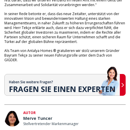
fest daran, dass wir unseren Verband im neuen Amt mit einem Geist der
Zusammenarbeit und Solidarität voranbringen werden."
In seiner Rede betonte er, dass das neue Zeitalter, unterstützt von der
innovativen Vision und bewundernswerten Haltung eines starken
Managementteams, in naher Zukunft zu höheren Errungenschaften führen
wird. Herr Tekçe erklärte auch, dass er sich dazu verpflichtet fühlt, die
Sicherheit globaler Investoren zu maximieren, indem er die Rechte aller
Parteien schützt, einen sicheren Raum für Unternehmen schafft und die
Türkei auf der globalen Bühne repräsentiert.
Als Team von Antalya Homes ® gratulieren wir stolz unserem Gründer
Bayram Tekçe zu seiner neuen Führungsrolle unter dem Dach von
GİGDER.
Haben Sie weitere Fragen?
FRAGEN SIE EINEN EXPERTEN
AUTOR
Merve Tuncer
Stellvertretender Markenmanager