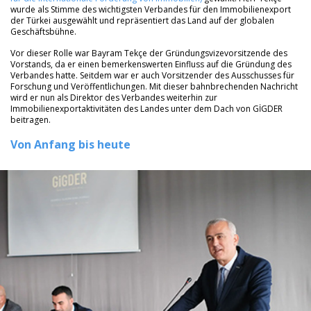
wurde als Stimme des wichtigsten Verbandes für den Immobilienexport
der Türkei ausgewählt und repräsentiert das Land auf der globalen
Geschäftsbühne.
Vor dieser Rolle war Bayram Tekçe der Gründungsvizevorsitzende des
Vorstands, da er einen bemerkenswerten Einfluss auf die Gründung des
Verbandes hatte. Seitdem war er auch Vorsitzender des Ausschusses für
Forschung und Veröffentlichungen. Mit dieser bahnbrechenden Nachricht
wird er nun als Direktor des Verbandes weiterhin zur
Immobilienexportaktivitäten des Landes unter dem Dach von GİGDER
beitragen.
Von Anfang bis heute