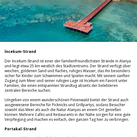
İncekum-Strand
Der İncekum-Strand ist einer der familienfreundlichsten Strände in Alanya
und liegt etwa 25 km westlich des Stadtzentrums. Der Strand verfügt über
weichen, goldenen Sand und flaches, ruhiges Wasser, das ihn besonders
sicher für Kinder zum Schwimmen und Spielen macht. Mit seinem sanften
Zugang zum Meer und seiner ruhigen Lage ist İncekum ein Favorit unter
Familien, die einen entspannten Strandtag abseits der belebteren
zentralen Bereiche suchen.
Umgeben von einem wunderschönen Pinienwald bietet der Strand auch
ausgewiesene Bereiche für Picknicks und Grillpartys, sodass Besucher
sowohl das Meer als auch die Natur Alanyas an einem Ort genießen
können. Mehrere Cafés und Restaurants in der Nähe sorgen für eine gute
Verpflegung und machen es einfach, den ganzen Tag hier zu verbringen.
Portakal-Strand