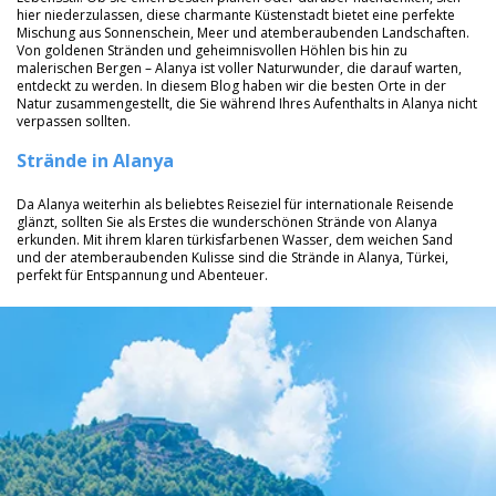
hier niederzulassen, diese charmante Küstenstadt bietet eine perfekte
Mischung aus Sonnenschein, Meer und atemberaubenden Landschaften.
Von goldenen Stränden und geheimnisvollen Höhlen bis hin zu
malerischen Bergen – Alanya ist voller Naturwunder, die darauf warten,
entdeckt zu werden. In diesem Blog haben wir die besten Orte in der
Natur zusammengestellt, die Sie während Ihres Aufenthalts in Alanya nicht
verpassen sollten.
Strände in Alanya
Da Alanya weiterhin als beliebtes Reiseziel für internationale Reisende
glänzt, sollten Sie als Erstes die wunderschönen Strände von Alanya
erkunden. Mit ihrem klaren türkisfarbenen Wasser, dem weichen Sand
und der atemberaubenden Kulisse sind die Strände in Alanya, Türkei,
perfekt für Entspannung und Abenteuer.