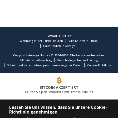
FAVORITE-SEITEN
Wohnung in der Türkei kaufen
Villa Kaufen in Türkei
Haus Kaufen in Antalya
Copyright Antalya Homes © 2004-2026. Alle Rechte vorbehalten.
Mitgliedschaftsvertrag
Verschwiegenheitserklärung
Schutz und Verarbeitung personenbezogener Daten
Cookie-Richtlinie
BITCOIN AKZEPTIERT
Kaufen Sie jede Immobilie mit Bitcoin-Zahlung
FÜHRENDES IMMOBILIENUNTERNEHMEN
Lassen Sie uns wissen, dass Sie unsere Cookie-
Richtlinie genehmigen.
RUFEN SIE UNS AN
FOLGEN SIE UNS