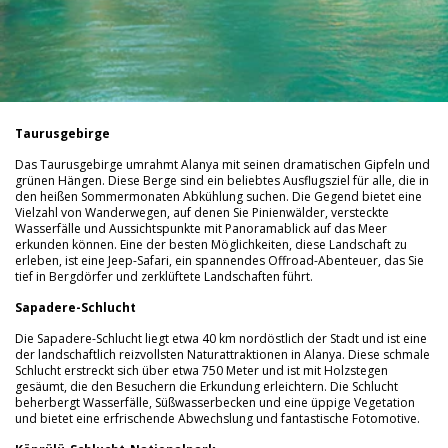
Taurusgebirge
Das Taurusgebirge umrahmt Alanya mit seinen dramatischen Gipfeln und
grünen Hängen. Diese Berge sind ein beliebtes Ausflugsziel für alle, die in
den heißen Sommermonaten Abkühlung suchen. Die Gegend bietet eine
Vielzahl von Wanderwegen, auf denen Sie Pinienwälder, versteckte
Wasserfälle und Aussichtspunkte mit Panoramablick auf das Meer
erkunden können. Eine der besten Möglichkeiten, diese Landschaft zu
erleben, ist eine Jeep-Safari, ein spannendes Offroad-Abenteuer, das Sie
tief in Bergdörfer und zerklüftete Landschaften führt.
Sapadere-Schlucht
Die Sapadere-Schlucht liegt etwa 40 km nordöstlich der Stadt und ist eine
der landschaftlich reizvollsten Naturattraktionen in Alanya. Diese schmale
Schlucht erstreckt sich über etwa 750 Meter und ist mit Holzstegen
gesäumt, die den Besuchern die Erkundung erleichtern. Die Schlucht
beherbergt Wasserfälle, Süßwasserbecken und eine üppige Vegetation
und bietet eine erfrischende Abwechslung und fantastische Fotomotive.