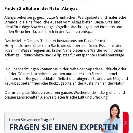
Finden Sie Ruhe in der Natur Alanyas
Alanya beherbergt geschützte Grünflächen, Waldgebiete und malerische
Strände, die eine friedliche Auszeit vom Alltag bieten. Diese Orte sind
ideal für ruhige Spaziergänge, Vogelbeobachtungen und Picknicks und
laden Besucher dazu ein, sich in der Natur zu entspannen.
Das beliebte Dimçay-Tal bietet Restaurants am Flussufer mit
Holzplattformen über dem Bach, die sich perfekt für ein Essen mit den
Füßen im Wasser eignen an. In der Nähe bieten die Wälder von İncekum
schattige Picknickplätze und Grillplätze für entspannte Familienausflüge
an.
Für Übernachtungen können Sie in der Nähe der Sapadere-Schlucht oder
auf der Gökbel-Hochebene campen und unter dem Sternenhimmel
inmitten der Bergstille schlafen. Selbst die ruhigeren Strände wie Ulaş und
Keykubat bieten friedliche Rückzugsorte an der Küste, nah an der Natur.
Ob für ein paar Stunden oder ein ganzes Wochenende – die grünen und
blauen Landschaften Alanyas bieten frische Luft und Erholung.
Haben Sie weitere Fragen?
FRAGEN SIE EINEN EXPERTEN