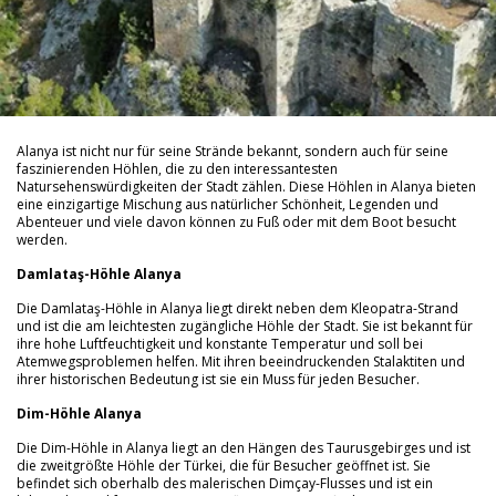
Alanya ist nicht nur für seine Strände bekannt, sondern auch für seine
faszinierenden Höhlen, die zu den interessantesten
Natursehenswürdigkeiten der Stadt zählen. Diese Höhlen in Alanya bieten
eine einzigartige Mischung aus natürlicher Schönheit, Legenden und
Abenteuer und viele davon können zu Fuß oder mit dem Boot besucht
werden.
Damlataş-Höhle Alanya
Die Damlataş-Höhle in Alanya liegt direkt neben dem Kleopatra-Strand
und ist die am leichtesten zugängliche Höhle der Stadt. Sie ist bekannt für
ihre hohe Luftfeuchtigkeit und konstante Temperatur und soll bei
Atemwegsproblemen helfen. Mit ihren beeindruckenden Stalaktiten und
ihrer historischen Bedeutung ist sie ein Muss für jeden Besucher.
Dim-Höhle Alanya
Die Dim-Höhle in Alanya liegt an den Hängen des Taurusgebirges und ist
die zweitgrößte Höhle der Türkei, die für Besucher geöffnet ist. Sie
befindet sich oberhalb des malerischen Dimçay-Flusses und ist ein