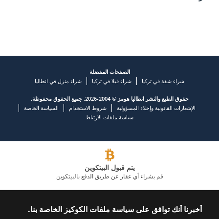
الصفحات المفضلة
شراء شقة في تركيا
شراء فيلا في تركيا
شراء منزل في انطاليا
حقوق الطبع والنشر انطاليا هومز © 2004-2026. جميع الحقوق محفوظة.
الإشعارات القانونية وإخلاء المسؤولية
شروط الاستخدام
السياسة الخاصة
سياسة ملفات الارتباط
يتم قبول البيتكوين
قم بشراء أي عقار عن طريق الدفع بالبيتكوين
شركة عقارية رائدة
أخبرنا أنك توافق على سياسة ملفات الكوكيز الخاصة بنا.
اتصل بنا
تابعنا