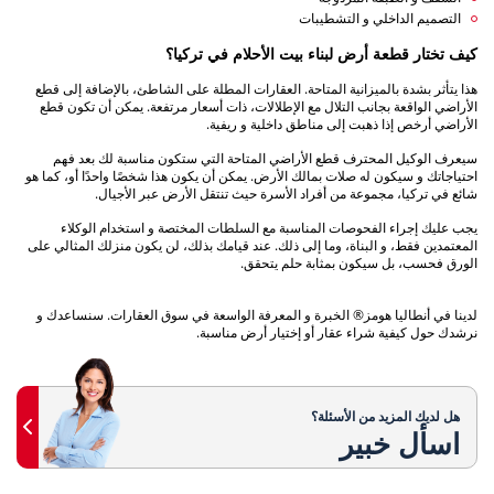
التصميم الداخلي و التشطيبات
كيف تختار قطعة أرض لبناء بيت الأحلام في تركيا؟
هذا يتأثر بشدة بالميزانية المتاحة. العقارات المطلة على الشاطئ، بالإضافة إلى قطع
الأراضي الواقعة بجانب التلال مع الإطلالات، ذات أسعار مرتفعة. يمكن أن تكون قطع
الأراضي أرخص إذا ذهبت إلى مناطق داخلية و ريفية.
سيعرف الوكيل المحترف قطع الأراضي المتاحة التي ستكون مناسبة لك بعد فهم
احتياجاتك و سيكون له صلات بمالك الأرض. يمكن أن يكون هذا شخصًا واحدًا أو، كما هو
شائع في تركيا، مجموعة من أفراد الأسرة حيث تنتقل الأرض عبر الأجيال.
يجب عليك إجراء الفحوصات المناسبة مع السلطات المختصة و استخدام الوكلاء
المعتمدين فقط، و البناة، وما إلى ذلك. عند قيامك بذلك، لن يكون منزلك المثالي على
الورق فحسب، بل سيكون بمثابة حلم يتحقق.
لدينا في أنطاليا هومز® الخبرة و المعرفة الواسعة في سوق العقارات. سنساعدك و
نرشدك حول كيفية شراء عقار أو إختيار أرض مناسبة.
هل لديك المزيد من الأسئلة؟
اسأل خبير