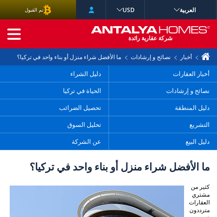
العربية
USD
تم القبول
البحث المتقدم
شركة عقارية رائدة
أخبار
نصائح و إرشادات
ما الأفضل شراء منزل أو بناء واحد في تركيا؟
أخبار العقارات
دليل الشراء
نصائح و إرشادات
الحياة في تركيا
دليل المنطقة
تحصيل الضرائب
التشريع
تحليل السوق
دليل البيع
عن الشركة
ما الأفضل شراء منزل أو بناء واحد في تركيا؟
كثير من
مشتري
العقارات
مترددون