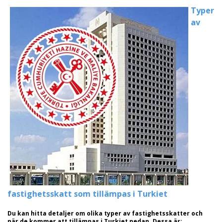
Typer
av
fastighetsskatt som tillämpas i Turkiet
Du kan hitta detaljer om olika typer av fastighetsskatter och
när de kommer att tillämpas i Turkiet nedan. Dessa är;