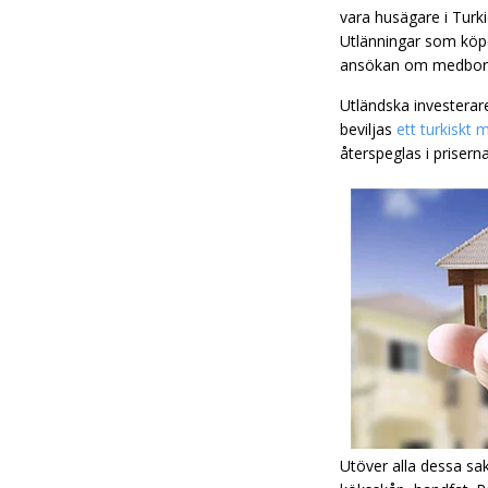
vara husägare i Turk
Utlänningar som köp
ansökan om medbor
Utländska investerar
beviljas
ett turkiskt
återspeglas i priser
Utöver alla dessa sa