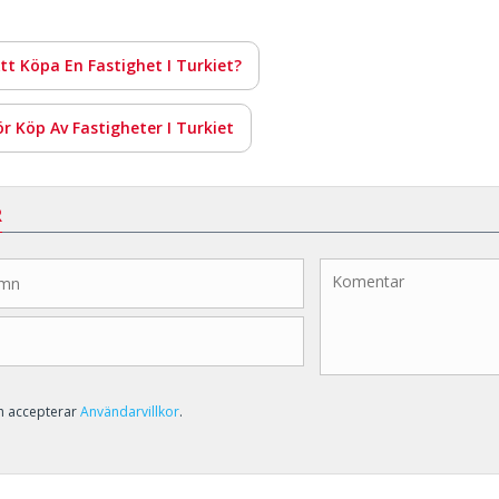
tt Köpa En Fastighet I Turkiet?
r Köp Av Fastigheter I Turkiet
R
ch accepterar
Användarvillkor
.