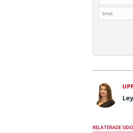
UP
Ley
RELATERADE SID