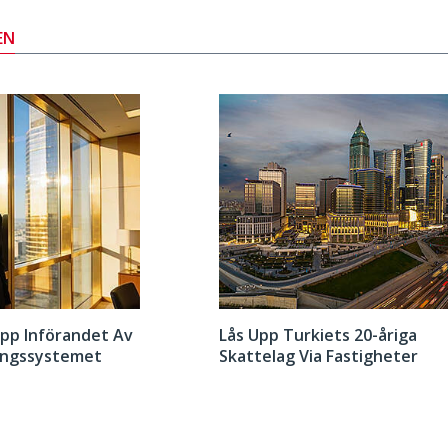
EN
Upp Införandet Av
Lås Upp Turkiets 20-åriga
ingssystemet
Skattelag Via Fastigheter