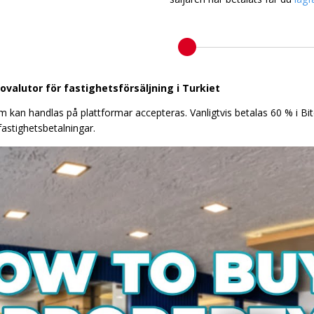
valutor för fastighetsförsäljning i Turkiet
om kan handlas på plattformar accepteras. Vanligtvis betalas 60 % i 
fastighetsbetalningar.