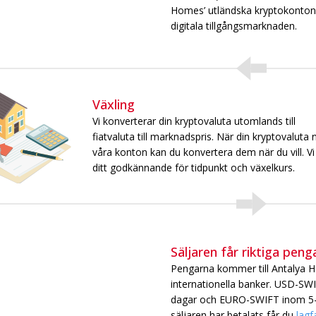
Homes’ utländska kryptokonton 
digitala tillgångsmarknaden.
Växling
Vi konverterar din kryptovaluta utomlands till
fiatvaluta till marknadspris. När din kryptovaluta 
våra konton kan du konvertera dem när du vill. Vi
ditt godkännande för tidpunkt och växelkurs.
Säljaren får riktiga peng
Pengarna kommer till Antalya 
internationella banker. USD-SW
dagar och EURO-SWIFT inom 5–7
säljaren har betalats får du
lagf