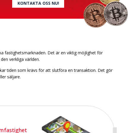
KONTAKTA OSS NU!
ka fastighetsmarknaden. Det är en viktig möjlighet för
 den verkliga världen.
r tiden som krävs för att slutföra en transaktion. Det gör
ler säljare.
ömfastighet