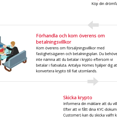
Köp din drömfas
Förhandla och kom överens om
betalningsvillkor
Kom överens om försäljningsvillkor med
fastighetsägaren och betalningsplan. Du behöv
inte nämna att du betalar i krypto eftersom vi
betalar i fiatvaluta. Antalya Homes hjälper dig at
konvertera krypto till fiat utomlands.
Skicka krypto
Informera din mäklare att du vil
Efter att vi fått dina KYC-doku
Customer) kan du skicka valfri kr