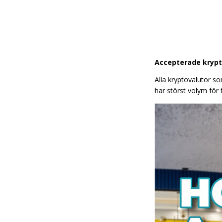
Accepterade krypto
Alla kryptovalutor s
har störst volym för 