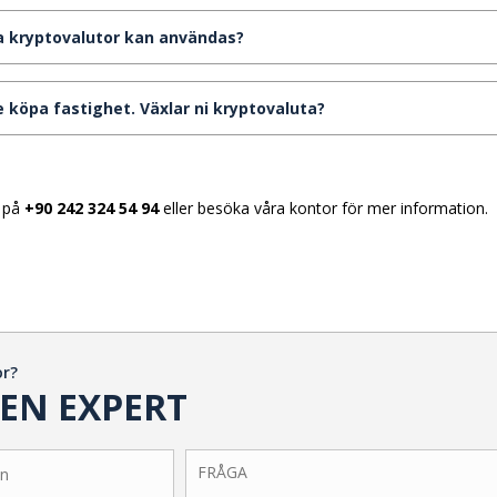
ra kryptovalutor kan användas?
nte köpa fastighet. Växlar ni kryptovaluta?
s på
+90 242 324 54 94
eller besöka våra kontor för mer information.
or?
EN EXPERT