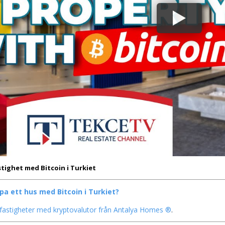
tighet med Bitcoin i Turkiet
öpa ett hus med Bitcoin i Turkiet?
fastigheter med kryptovalutor från Antalya Homes ®
.