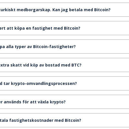
få turkiskt medborgarskap. Kan jag betala med Bitcoin?
kert att köpa en fastighet med Bitcoin?
öpa alla typer av Bitcoin-fastigheter?
 extra skatt vid köp av bostad med BTC?
tid tar krypto-omvandlingsprocessen?
ser används för att växla krypto?
etala fastighetskostnader med Bitcoin?