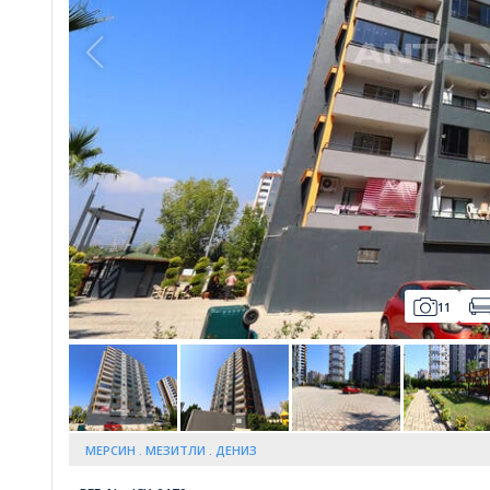
Whatsapp
11
МЕРСИН
МЕЗИТЛИ
ДЕНИЗ