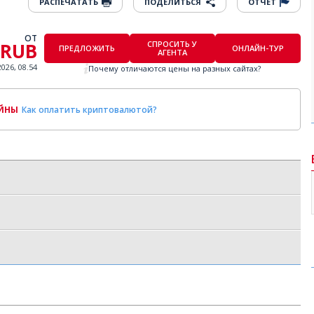
РАСПЕЧАТАТЬ
ПОДЕЛИТЬСЯ
ОТЧЕТ
ОТ
 RUB
СПРОСИТЬ У
ПРЕДЛОЖИТЬ
ОНЛАЙН-ТУР
АГЕНТА
2026, 08.54
Почему отличаются цены на разных сайтах?
ОЙНЫ
Как оплатить криптовалютой?