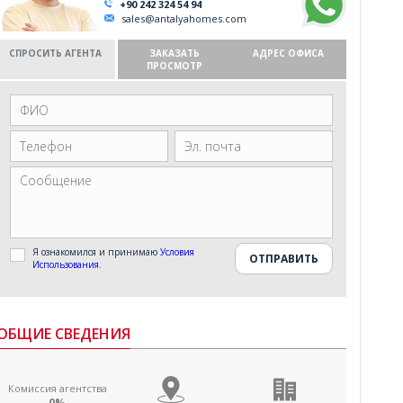
+90 242 324 54 94
sales@antalyahomes.com
СПРОСИТЬ АГЕНТА
ЗАКАЗАТЬ
АДРЕС ОФИСА
ПРОСМОТР
Я ознакомился и принимаю
Условия
Использования
.
ОБЩИЕ СВЕДЕНИЯ
Комиссия агентства
0%