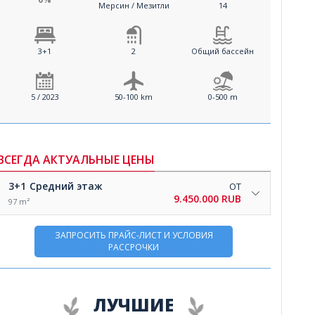
Мерсин / Мезитли
14
3+1
2
Общий бассейн
5 / 2023
50-100 km
0-500 m
ВСЕГДА АКТУАЛЬНЫЕ ЦЕНЫ
3+1
Средний этаж
ОТ
9.450.000 RUB
97 m²
ЗАПРОСИТЬ ПРАЙС-ЛИСТ И УСЛОВИЯ
РАССРОЧКИ
ЛУЧШИЕ