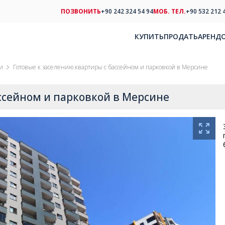
ПОЗВОНИТЬ
+90 242 324 54 94
МОБ. ТЕЛ.
+90 532 212 
КУПИТЬ
ПРОДАТЬ
АРЕНД
и
Готовые к заселению квартиры с бассейном и парковкой в ​​Мерсине
сейном и парковкой в ​​Мерсине