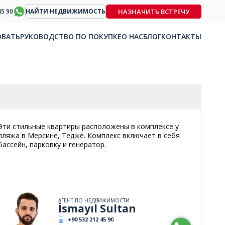
НАЗНАЧИТЬ ВСТРЕЧУ
45 90
НАЙТИ НЕДВИЖИМОСТЬ
ОВАТЬ
РУКОВОДСТВО ПО ПОКУПКЕ
О НАС
БЛОГ
КОНТАКТЫ
Эти стильные квартиры расположены в комплексе у
пляжа в Мерсине, Тедже. Комплекс включает в себя
бассейн, парковку и генератор.
АГЕНТ ПО НЕДВИЖИМОСТИ
İsmayıl Sultan
+90 532 212 45 90