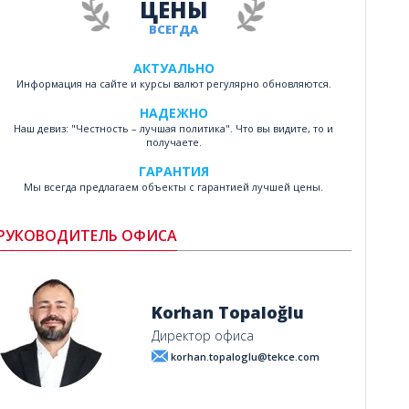
ЦЕНЫ
ВСЕГДА
АКТУАЛЬНО
Информация на сайте и курсы валют регулярно обновляются.
НАДЕЖНО
Наш девиз: "Честность – лучшая политика". Что вы видите, то и
получаете.
ГАРАНТИЯ
Мы всегда предлагаем объекты с гарантией лучшей цены.
РУКОВОДИТЕЛЬ ОФИСА
Korhan Topaloğlu
Директор офиса
korhan.topaloglu@tekce.com