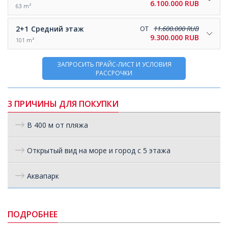
6.100.000 RUB
63 m²
2+1
Средний этаж
ОТ
11.600.000 RUB
9.300.000 RUB
101 m²
ЗАПРОСИТЬ ПРАЙС-ЛИСТ И УСЛОВИЯ
РАССРОЧКИ
3 ПРИЧИНЫ ДЛЯ ПОКУПКИ
В 400 м от пляжа
Открытый вид на море и город с 5 этажа
Аквапарк
ПОДРОБНЕЕ