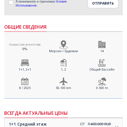
Я ознакомился и принимаю
Условия
Использования
.
ОБЩИЕ СВЕДЕНИЯ
Комиссия агентства
0%
Мерсин / Эрдемли
14
1+1, 2+1
1, 2
Общий бассейн
8 / 2025
50-100 km
0-500 m
ВСЕГДА АКТУАЛЬНЫЕ ЦЕНЫ
1+1
Средний этаж
ОТ
7.400.000 RUB