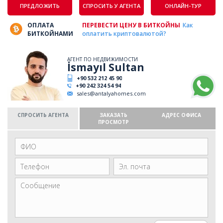
ПРЕДЛОЖИТЬ
СПРОСИТЬ У АГЕНТА
ОНЛАЙН-ТУР
ОПЛАТА
ПЕРЕВЕСТИ ЦЕНУ В БИТКОЙНЫ
Как
БИТКОЙНАМИ
оплатить криптовалютой?
АГЕНТ ПО НЕДВИЖИМОСТИ
İsmayıl Sultan
+90 532 212 45 90
+90 242 324 54 94
sales@antalyahomes.com
СПРОСИТЬ АГЕНТА
ЗАКАЗАТЬ
АДРЕС ОФИСА
ПРОСМОТР