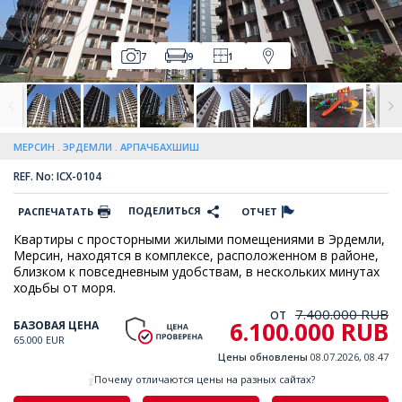
7
9
1
МЕРСИН
ЭРДЕМЛИ
АРПАЧБАХШИШ
REF. No: ICX-0104
ПОДЕЛИТЬСЯ
РАСПЕЧАТАТЬ
ОТЧЕТ
Квартиры с просторными жилыми помещениями в Эрдемли,
Мерсин, находятся в комплексе, расположенном в районе,
близком к повседневным удобствам, в нескольких минутах
ходьбы от моря.
7.400.000 RUB
ОТ
6.100.000 RUB
БАЗОВАЯ ЦЕНА
65.000 EUR
Цены обновлены
08.07.2026, 08.47
Почему отличаются цены на разных сайтах?