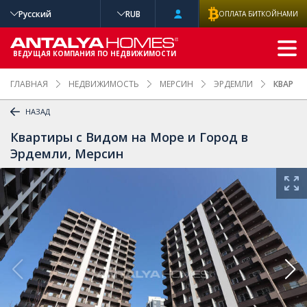
Русский
RUB
ОПЛАТА БИТКОЙНАМИ
РАСШИРЕННЫ
Й ПОИСК
ВЕДУЩАЯ КОМПАНИЯ ПО НЕДВИЖИМОСТИ
ГЛАВНАЯ
НЕДВИЖИМОСТЬ
МЕРСИН
ЭРДЕМЛИ
КВАРТИ
НАЗАД
Квартиры с Видом на Море и Город в
Эрдемли, Мерсин