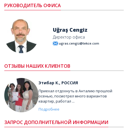
РУКОВОДИТЕЛЬ ОФИСА
Uğraş Cengiz
Директор офиса
ugras.cengiz@tekce.com
ОТЗЫВЫ НАШИХ КЛИЕНТОВ
Этибар К., РОССИЯ
Приехал отдохнуть в Анталию прошлой
осенью, посмотрел много вариантов
квартир, работал ...
Подробнее
ЗАПРОС ДОПОЛНИТЕЛЬНОЙ ИНФОРМАЦИИ