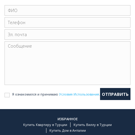
Я ознакомился и принимаю
Условия Использования
.
ИЗБРАННОЕ
Купить Квартиру в Турции
Купить Виллу в Турции
Купить Дом в Анталии