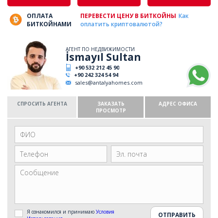
ОПЛАТА
ПЕРЕВЕСТИ ЦЕНУ В БИТКОЙНЫ
Как
БИТКОЙНАМИ
оплатить криптовалютой?
АГЕНТ ПО НЕДВИЖИМОСТИ
İsmayıl Sultan
+90 532 212 45 90
+90 242 324 54 94
sales@antalyahomes.com
СПРОСИТЬ АГЕНТА
ЗАКАЗАТЬ
АДРЕС ОФИСА
ПРОСМОТР
Я ознакомился и принимаю
Условия