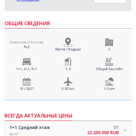
Использования
.
ОБЩИЕ СВЕДЕНИЯ
Комиссия агентства
%2
Мугла / Бодрум
2
1+1, 2+1, 3+1
1, 3
Общий бассейн
10 / 2027
0-50 km
1-5 km
ВСЕГДА АКТУАЛЬНЫЕ ЦЕНЫ
1+1
Средний этаж
ОТ
22.200.000 RUB
42 m²