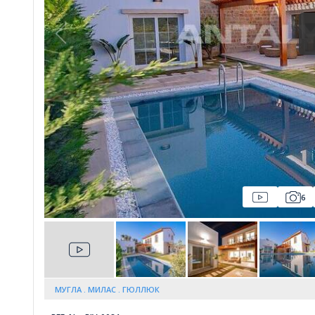
Whatsapp
6
МУГЛА
МИЛАС
ГЮЛЛЮК