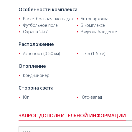
Uğraş Cengiz
Особенности комплекса
Баскетбольная площадка
Автопарковка
Футбольное поле
В комплексе
Охрана 24/7
Видеонаблюдение
Расположение
Аэропорт (0-50 км)
Пляж (1-5 км)
Отопление
Кондиционер
Этибар К.
Сторона света
Юг
Юго-запад
ЗАПРОС ДОПОЛНИТЕЛЬНОЙ ИНФОРМАЦИИ