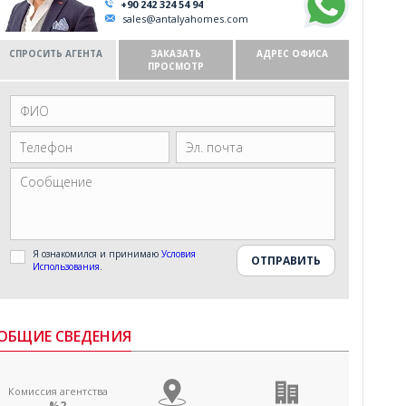
+90 242 324 54 94
sales@antalyahomes.com
СПРОСИТЬ АГЕНТА
ЗАКАЗАТЬ
АДРЕС ОФИСА
ПРОСМОТР
Я ознакомился и принимаю
Условия
Использования
.
ОБЩИЕ СВЕДЕНИЯ
Комиссия агентства
%2