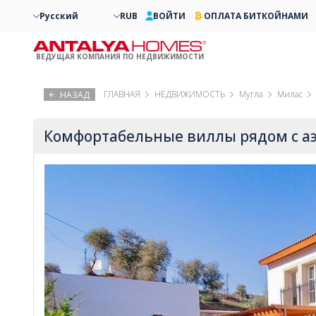
Русский
RUB
ВОЙТИ
ОПЛАТА БИТКОЙНАМИ
ВЕДУЩАЯ КОМПАНИЯ ПО НЕДВИЖИМОСТИ
ГЛАВНАЯ
НЕДВИЖИМОСТЬ
Мугла
Милас
НАЗАД
Комфортабельные виллы рядом с аэ