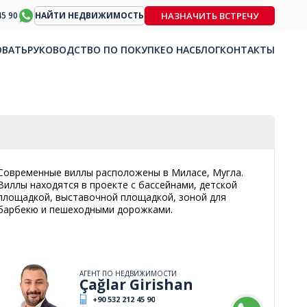
НАЗНАЧИТЬ ВСТРЕЧУ
45 90
НАЙТИ НЕДВИЖИМОСТЬ
ОВАТЬ
РУКОВОДСТВО ПО ПОКУПКЕ
О НАС
БЛОГ
КОНТАКТЫ
Современные виллы расположены в Миласе, Мугла.
Виллы находятся в проекте с бассейнами, детской
площадкой, выставочной площадкой, зоной для
барбекю и пешеходными дорожками.
АГЕНТ ПО НЕДВИЖИМОСТИ
Çağlar Girishan
+90 532 212 45 90