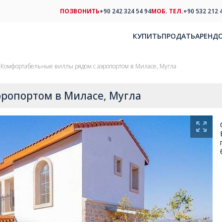
ПОЗВОНИТЬ
+90 242 324 54 94
МОБ. ТЕЛ.
+90 532 212 
КУПИТЬ
ПРОДАТЬ
АРЕНД
Комфортабельные виллы рядом с аэропортом в Миласе, Мугла
ропортом в Миласе, Мугла