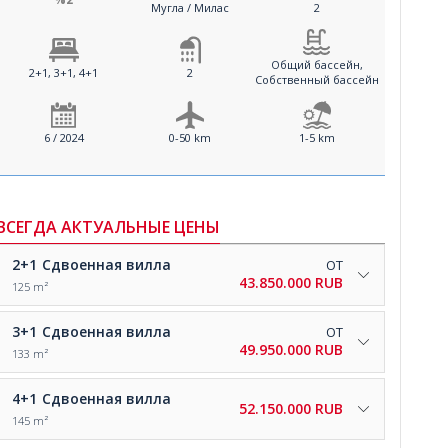
Мугла / Милас
2
Общий бассейн,
2+1, 3+1, 4+1
2
Собственный бассейн
6 / 2024
0-50 km
1-5 km
ВСЕГДА АКТУАЛЬНЫЕ ЦЕНЫ
2+1
Сдвоенная вилла
ОТ
43.850.000 RUB
125 m²
3+1
Сдвоенная вилла
ОТ
49.950.000 RUB
133 m²
4+1
Сдвоенная вилла
52.150.000 RUB
145 m²