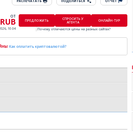
РАСПЕЧАТАТЬ
ПОДЕЛИТЬСЯ
ОТЧЕТ
ОТ
 RUB
СПРОСИТЬ У
ПРЕДЛОЖИТЬ
ОНЛАЙН-ТУР
АГЕНТА
2026, 10.04
Почему отличаются цены на разных сайтах?
ОЙНЫ
Как оплатить криптовалютой?