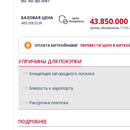
REF. No: BJV-0081
БАЗОВАЯ ЦЕНА
43.850.000
465.000 EUR
Цены обновлены
11.06.
ОПЛАТА БИТКОЙНАМИ
ПЕРЕВЕСТИ ЦЕНУ В БИТК
3 ПРИЧИНЫ ДЛЯ ПОКУПКИ
Концепция загородного поселка
Близость к аэропорту
Рассрочка платежа
ПОДРОБНЕЕ