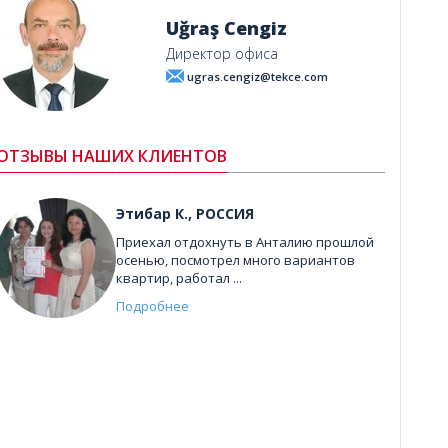
Uğraş Cengiz
Директор офиса
ugras.cengiz@tekce.com
ОТЗЫВЫ НАШИХ КЛИЕНТОВ
Этибар К., РОССИЯ
Приехал отдохнуть в Анталию прошлой
осенью, посмотрел много вариантов
квартир, работал ...
Подробнее