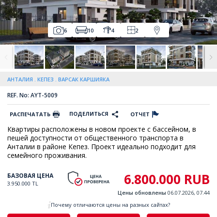
6
10
4
2
АНТАЛИЯ
КЕПЕЗ
ВАРСАК КАРШИЯКА
REF. No: AYT-5009
ПОДЕЛИТЬСЯ
РАСПЕЧАТАТЬ
ОТЧЕТ
Квартиры расположены в новом проекте с бассейном, в
пешей доступности от общественного транспорта в
Анталии в районе Кепез. Проект идеально подходит для
семейного проживания.
6.800.000 RUB
БАЗОВАЯ ЦЕНА
3.950.000 TL
Цены обновлены
06.07.2026, 07.44
Почему отличаются цены на разных сайтах?