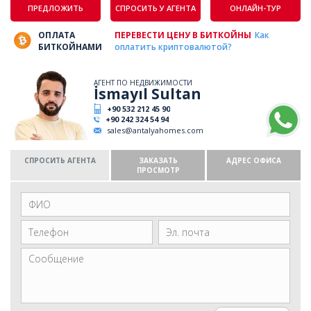
ПРЕДЛОЖИТЬ
СПРОСИТЬ У АГЕНТА
ОНЛАЙН-ТУР
ОПЛАТА
ПЕРЕВЕСТИ ЦЕНУ В БИТКОЙНЫ
Как
БИТКОЙНАМИ
оплатить криптовалютой?
АГЕНТ ПО НЕДВИЖИМОСТИ
İsmayıl Sultan
+90 532 212 45 90
+90 242 324 54 94
sales@antalyahomes.com
СПРОСИТЬ АГЕНТА
ЗАКАЗАТЬ
АДРЕС ОФИСА
ПРОСМОТР