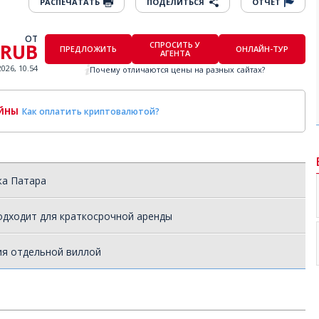
РАСПЕЧАТАТЬ
ПОДЕЛИТЬСЯ
ОТЧЕТ
ОТ
 RUB
СПРОСИТЬ У
ПРЕДЛОЖИТЬ
ОНЛАЙН-ТУР
АГЕНТА
2026, 10.54
Почему отличаются цены на разных сайтах?
ОЙНЫ
Как оплатить криптовалютой?
жа Патара
одходит для краткосрочной аренды
ия отдельной виллой