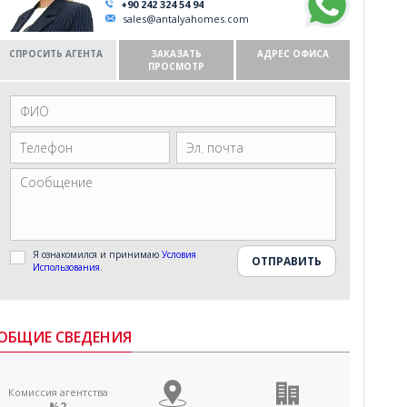
+90 242 324 54 94
sales@antalyahomes.com
СПРОСИТЬ АГЕНТА
ЗАКАЗАТЬ
АДРЕС ОФИСА
ПРОСМОТР
Я ознакомился и принимаю
Условия
Использования
.
ОБЩИЕ СВЕДЕНИЯ
Комиссия агентства
%2