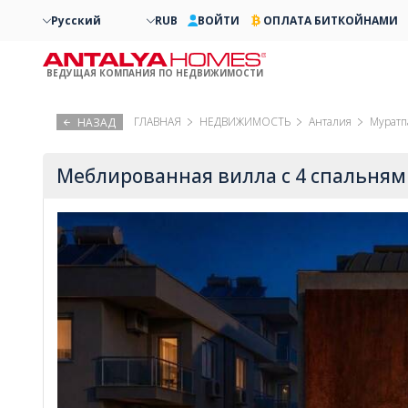
Русский
RUB
ВОЙТИ
ОПЛАТА БИТКОЙНАМИ
ВЕДУЩАЯ КОМПАНИЯ ПО НЕДВИЖИМОСТИ
ГЛАВНАЯ
НЕДВИЖИМОСТЬ
Анталия
Мурат
НАЗАД
Меблированная вилла с 4 спальням