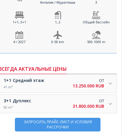
Анталия / Муратпаша
3
1+1, 3+1
1, 2
Общий бассейн
4 / 2027
0-50 km
500-1000 m
ВСЕГДА АКТУАЛЬНЫЕ ЦЕНЫ
1+1
Средний этаж
ОТ
13.250.000 RUB
41 m²
3+1
Дуплекс
ОТ
31.800.000 RUB
90 m²
ЗАПРОСИТЬ ПРАЙС-ЛИСТ И УСЛОВИЯ
РАССРОЧКИ