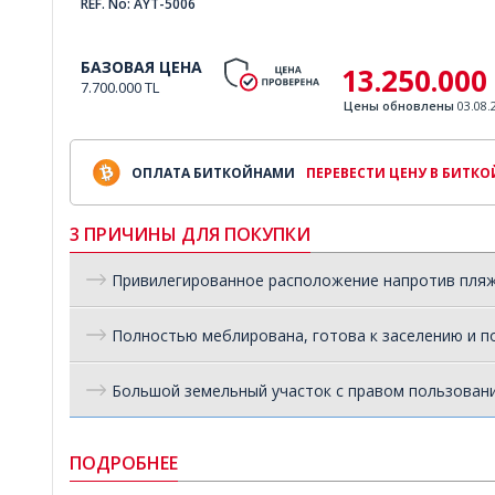
REF. No: AYT-5006
БАЗОВАЯ ЦЕНА
13.250.000
7.700.000 TL
Цены обновлены
03.08.
ОПЛАТА БИТКОЙНАМИ
ПЕРЕВЕСТИ ЦЕНУ В БИТК
3 ПРИЧИНЫ ДЛЯ ПОКУПКИ
Привилегированное расположение напротив пля
Полностью меблирована, готова к заселению и п
Большой земельный участок с правом пользован
ПОДРОБНЕЕ