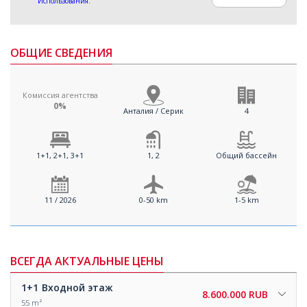
Использования
.
ОБЩИЕ СВЕДЕНИЯ
Комиссия агентства
0%
Анталия / Серик
4
1+1, 2+1, 3+1
1, 2
Общий бассейн
11 / 2026
0-50 km
1-5 km
ВСЕГДА АКТУАЛЬНЫЕ ЦЕНЫ
1+1
Входной этаж
8.600.000 RUB
55 m²