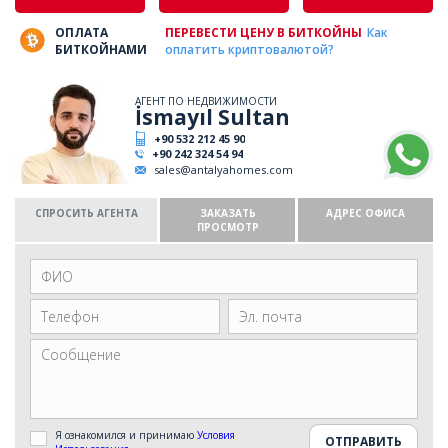
ОПЛАТА
ПЕРЕВЕСТИ ЦЕНУ В БИТКОЙНЫ
Как
БИТКОЙНАМИ
оплатить криптовалютой?
АГЕНТ ПО НЕДВИЖИМОСТИ
İsmayıl Sultan
+90 532 212 45 90
+90 242 324 54 94
sales@antalyahomes.com
СПРОСИТЬ АГЕНТА
ЗАКАЗАТЬ
АДРЕС ОФИСА
ПРОСМОТР
Я ознакомился и принимаю
Условия