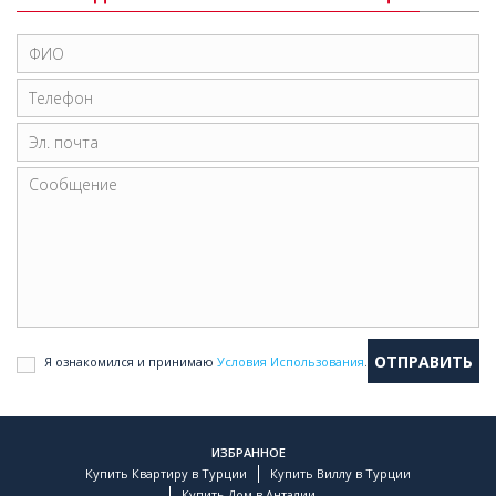
Я ознакомился и принимаю
Условия Использования
.
ИЗБРАННОЕ
Купить Квартиру в Турции
Купить Виллу в Турции
Купить Дом в Анталии