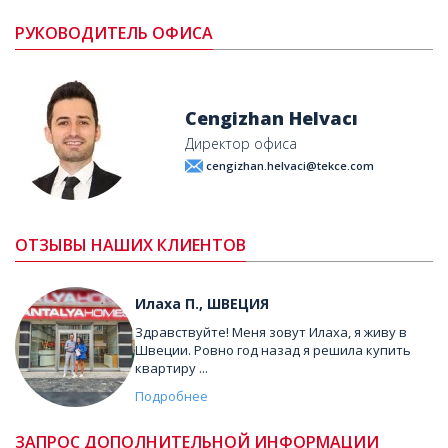
РУКОВОДИТЕЛЬ ОФИСА
Cengizhan Helvacı
Директор офиса
cengizhan.helvaci@tekce.com
ОТЗЫВЫ НАШИХ КЛИЕНТОВ
Илаха П., ШВЕЦИЯ
Здравствуйте! Меня зовут Илаха, я живу в
Швеции. Ровно год назад я решила купить
квартиру ...
Подробнее
ЗАПРОС ДОПОЛНИТЕЛЬНОЙ ИНФОРМАЦИИ