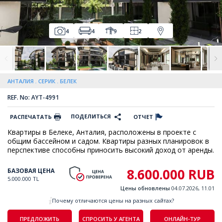
4
4
9
2
АНТАЛИЯ
СЕРИК
БЕЛЕК
REF. No: AYT-4991
ПОДЕЛИТЬСЯ
РАСПЕЧАТАТЬ
ОТЧЕТ
Квартиры в Белеке, Анталия, расположены в проекте с
общим бассейном и садом. Квартиры разных планировок в
перспективе способны приносить высокий доход от аренды.
8.600.000 RUB
БАЗОВАЯ ЦЕНА
5.000.000 TL
Цены обновлены
04.07.2026, 11.01
Почему отличаются цены на разных сайтах?
ПРЕДЛОЖИТЬ
СПРОСИТЬ У АГЕНТА
ОНЛАЙН-ТУР