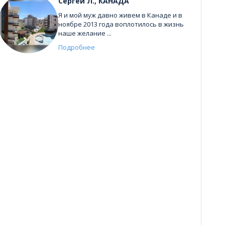
Сергей Л., КАНАДА
Я и мой муж давно живем в Канаде и в
ноябре 2013 года воплотилось в жизнь
наше желание ...
Подробнее