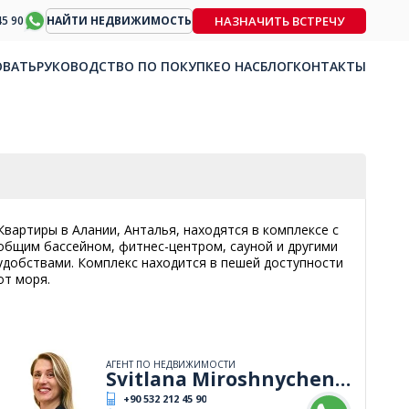
НАЗНАЧИТЬ ВСТРЕЧУ
45 90
НАЙТИ НЕДВИЖИМОСТЬ
ОВАТЬ
РУКОВОДСТВО ПО ПОКУПКЕ
О НАС
БЛОГ
КОНТАКТЫ
Квартиры в Алании, Анталья, находятся в комплексе с
общим бассейном, фитнес-центром, сауной и другими
удобствами. Комплекс находится в пешей доступности
от моря.
АГЕНТ ПО НЕДВИЖИМОСТИ
Svitlana Miroshnychenko
+90 532 212 45 90