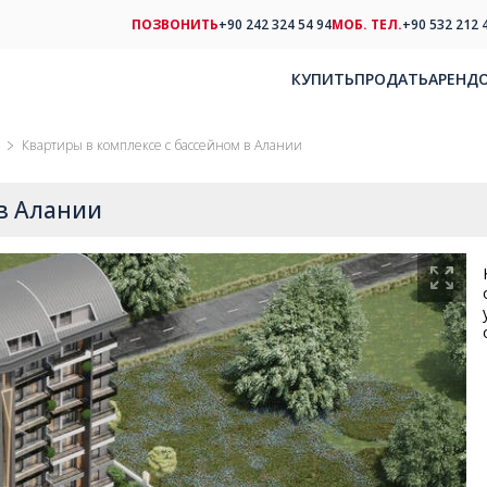
ПОЗВОНИТЬ
+90 242 324 54 94
МОБ. ТЕЛ.
+90 532 212 
КУПИТЬ
ПРОДАТЬ
АРЕНД
Квартиры в комплексе с бассейном в Алании
 в Алании