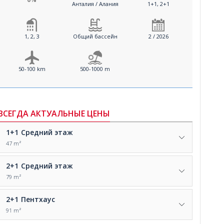
Анталия / Алания
1+1, 2+1
1, 2, 3
Общий бассейн
2 / 2026
50-100 km
500-1000 m
ВСЕГДА АКТУАЛЬНЫЕ ЦЕНЫ
1+1
Средний этаж
47 m²
2+1
Средний этаж
79 m²
2+1
Пентхаус
91 m²