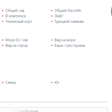
Общий сад
Общий бассейн
В комплексе
Лифт
Теннисный корт
Турецкий хаммам
Море (0-1 км)
Вид на море
Вид на город
Бары / рестораны
Север
Юг