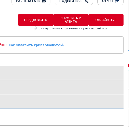
РАСПЕЧАТАТЬ
ПОДЕЛИТЬСЯ
ОТЧЕТ
СПРОСИТЬ У
ПРЕДЛОЖИТЬ
ОНЛАЙН-ТУР
АГЕНТА
Почему отличаются цены на разных сайтах?
ОЙНЫ
Как оплатить криптовалютой?