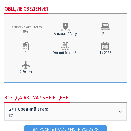
ОБЩИЕ СВЕДЕНИЯ
Комиссия агентства
0%
Анталия / Аксу
2+1
1
Общий бассейн
1 / 2026
0-50 km
ВСЕГДА АКТУАЛЬНЫЕ ЦЕНЫ
2+1
Средний этаж
87 m²
ЗАПРОСИТЬ ПРАЙС-ЛИСТ И УСЛОВИЯ