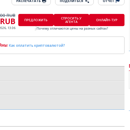
РАСПЕЧАТАТЬ
ПОДЕЛИТЬСЯ
ОТЧЕТ
000 RUB
 RUB
СПРОСИТЬ У
ПРЕДЛОЖИТЬ
ОНЛАЙН-ТУР
АГЕНТА
2026, 13.06
Почему отличаются цены на разных сайтах?
ОЙНЫ
Как оплатить криптовалютой?