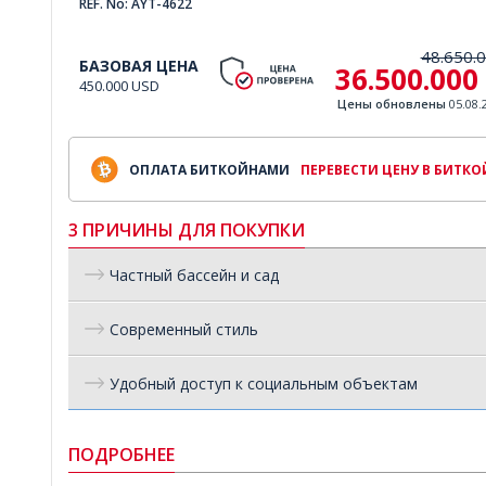
REF. No: AYT-4622
48.650.
БАЗОВАЯ ЦЕНА
36.500.000
450.000 USD
Цены обновлены
05.08.
ОПЛАТА БИТКОЙНАМИ
ПЕРЕВЕСТИ ЦЕНУ В БИТК
3 ПРИЧИНЫ ДЛЯ ПОКУПКИ
Частный бассейн и сад
Современный стиль
Удобный доступ к социальным объектам
ПОДРОБНЕЕ