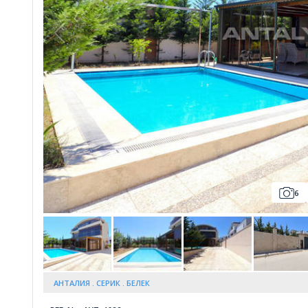
Whatsapp
6
АНТАЛИЯ
СЕРИК
БЕЛЕК