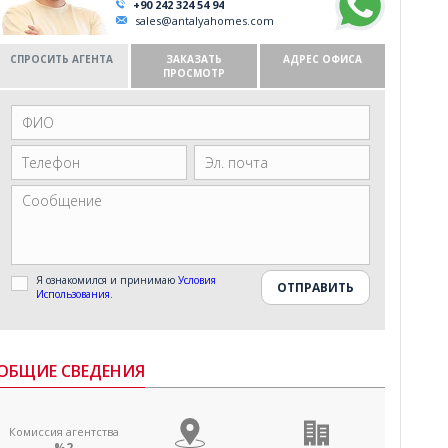
+90 242 324 54 94
sales@antalyahomes.com
СПРОСИТЬ АГЕНТА
ЗАКАЗАТЬ
АДРЕС ОФИСА
ПРОСМОТР
Я ознакомился и принимаю
Условия
Использования
.
ОБЩИЕ СВЕДЕНИЯ
Комиссия агентства
%2