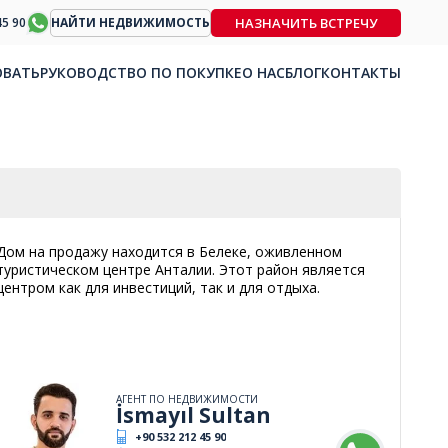
НАЗНАЧИТЬ ВСТРЕЧУ
45 90
НАЙТИ НЕДВИЖИМОСТЬ
ОВАТЬ
РУКОВОДСТВО ПО ПОКУПКЕ
О НАС
БЛОГ
КОНТАКТЫ
Дом на продажу находится в Белеке, оживленном
туристическом центре Анталии. Этот район является
центром как для инвестиций, так и для отдыха.
АГЕНТ ПО НЕДВИЖИМОСТИ
İsmayıl Sultan
+90 532 212 45 90