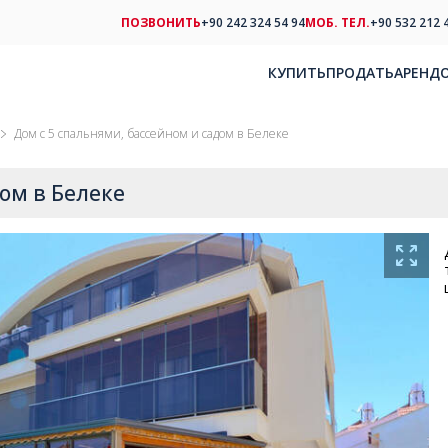
ПОЗВОНИТЬ
+90 242 324 54 94
МОБ. ТЕЛ.
+90 532 212 
КУПИТЬ
ПРОДАТЬ
АРЕНД
Дом с 5 спальнями, бассейном и садом в Белеке
дом в Белеке