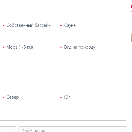
Собственный бассейн
Сауна
Море (1-5 км)
Вид на природу
Север
Юг