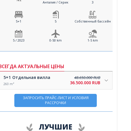
Анталия / Серик
3
5+1
5
Собственный бассейн
5 / 2023
0-50 km
1-5 km
ВСЕГДА АКТУАЛЬНЫЕ ЦЕНЫ
5+1
Отдельная вилла
48.650.000 RUB
36.500.000 RUB
260 m²
ЗАПРОСИТЬ ПРАЙС-ЛИСТ И УСЛОВИЯ
РАССРОЧКИ
ЛУЧШИЕ