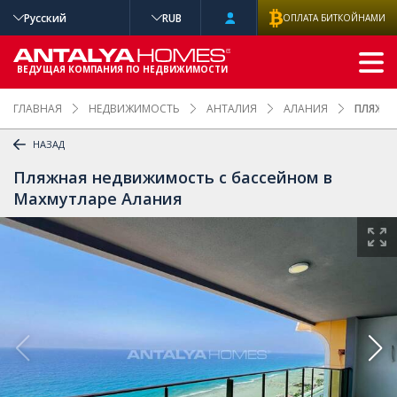
Русский
RUB
ОПЛАТА БИТКОЙНАМИ
РАСШИРЕННЫ
Й ПОИСК
ВЕДУЩАЯ КОМПАНИЯ ПО НЕДВИЖИМОСТИ
ГЛАВНАЯ
НЕДВИЖИМОСТЬ
АНТАЛИЯ
АЛАНИЯ
ПЛЯЖНА
НАЗАД
Пляжная недвижимость с бассейном в
Махмутларе Алания