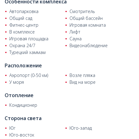
Особенности комплекса
Автопарковка
Смотритель
Общий сад
Общий бассейн
Фитнес-центр
Игровая комната
В комплексе
Лифт
Игровая площадка
Сауна
Охрана 24/7
Видеонаблюдение
Турецкий хаммам
Расположение
Аэропорт (0-50 км)
Возле пляжа
У моря
Вид на море
Отопление
Кондиционер
Сторона света
Юг
Юго-запад
Юго-восток