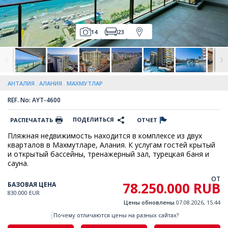
14
23
АНТАЛИЯ
АЛАНИЯ
МАХМУТЛАР
REF. No: AYT-4600
ПОДЕЛИТЬСЯ
РАСПЕЧАТАТЬ
ОТЧЕТ
Пляжная недвижимость находится в комплексе из двух
кварталов в Махмутларе, Алания. К услугам гостей крытый
и открытый бассейны, тренажерный зал, турецкая баня и
сауна.
ОТ
78.250.000 RUB
БАЗОВАЯ ЦЕНА
830.000 EUR
Цены обновлены
07.08.2026, 15.44
Почему отличаются цены на разных сайтах?