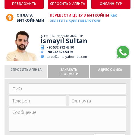
ПРЕДЛОЖИТЬ
СПРОСИТЬ У АГЕНТА
ОНЛАЙН-ТУР
ОПЛАТА
ПЕРЕВЕСТИ ЦЕНУ В БИТКОЙНЫ
Как
БИТКОЙНАМИ
оплатить криптовалютой?
АГЕНТ ПО НЕДВИЖИМОСТИ
İsmayıl Sultan
+90 532 212 45 90
+90 242 324 54 94
sales@antalyahomes.com
СПРОСИТЬ АГЕНТА
ЗАКАЗАТЬ
АДРЕС ОФИСА
ПРОСМОТР