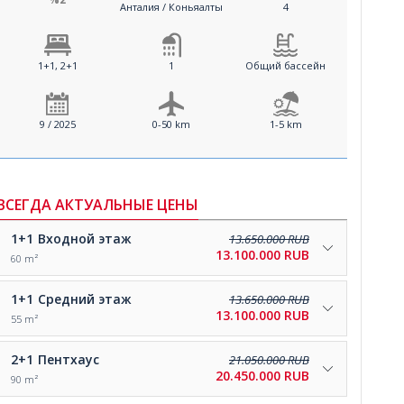
Анталия / Коньяалты
4
1+1, 2+1
1
Общий бассейн
9 / 2025
0-50 km
1-5 km
ВСЕГДА АКТУАЛЬНЫЕ ЦЕНЫ
1+1
Входной этаж
13.650.000 RUB
13.100.000 RUB
60 m²
1+1
Средний этаж
13.650.000 RUB
13.100.000 RUB
55 m²
2+1
Пентхаус
21.050.000 RUB
20.450.000 RUB
90 m²