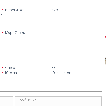
В комплексе
Лифт
ов
Море (1-5 км)
Север
Юг
Юго-запад
Юго-восток