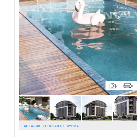
Whatsapp
7
8
АНТАЛИЯ
КОНЬЯАЛТЫ
ХУРМА