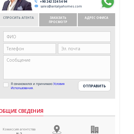
+90 242 324 54 94
sales@antalyahomes.com
СПРОСИТЬ АГЕНТА
ЗАКАЗАТЬ
АДРЕС ОФИСА
ПРОСМОТР
Я ознакомился и принимаю
Условия
Использования
.
ОБЩИЕ СВЕДЕНИЯ
Комиссия агентства
%2