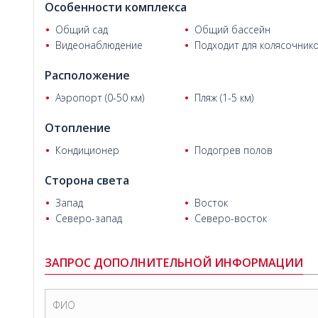
Cengizhan Helvacı
Особенности комплекса
Общий сад
Общий бассейн
Видеонаблюдение
Подходит для колясочник
Расположение
Аэропорт (0-50 км)
Пляж (1-5 км)
Отопление
Кондиционер
Подогрев полов
Сторона света
Александр А. из Москвы
Запад
Восток
Северо-запад
Северо-восток
ЗАПРОС ДОПОЛНИТЕЛЬНОЙ ИНФОРМАЦИИ