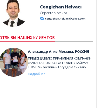
Cengizhan Helvacı
Директор офиса
cengizhan.helvaci@tekce.com
ОТЗЫВЫ НАШИХ КЛИЕНТОВ
Александр А. из Москвы, РОССИЯ
ПРЕДСЕДАТЕЛЮ ПРРАВЛЕНИЯ КОМПАНИИ
«ANTALYA-HOMES» ГОСПОДИНУ БАЙРАМ
ТЕКЧЕ Милостивый Государь! Считаю ...
Подробнее