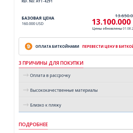
REF. No: AYT-4291
13.650.
БАЗОВАЯ ЦЕНА
13.100.000
160.000 USD
Цены обновлены
01.08.
ОПЛАТА БИТКОЙНАМИ
ПЕРЕВЕСТИ ЦЕНУ В БИТК
3 ПРИЧИНЫ ДЛЯ ПОКУПКИ
Оплата в рассрочку
Высококачественные материалы
Близко к пляжу
ПОДРОБНЕЕ