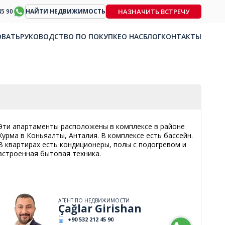
НАЗНАЧИТЬ ВСТРЕЧУ
45 90
НАЙТИ НЕДВИЖИМОСТЬ
ОВАТЬ
РУКОВОДСТВО ПО ПОКУПКЕ
О НАС
БЛОГ
КОНТАКТЫ
Эти апартаменты расположены в комплексе в районе
Хурма в Коньяалты, Анталия. В комплексе есть бассейн.
В квартирах есть кондиционеры, полы с подогревом и
встроенная бытовая техника.
АГЕНТ ПО НЕДВИЖИМОСТИ
Çağlar Girishan
+90 532 212 45 90