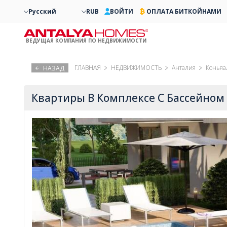
Русский
RUB
ВОЙТИ
ОПЛАТА БИТКОЙНАМИ
ВЕДУЩАЯ КОМПАНИЯ ПО НЕДВИЖИМОСТИ
ГЛАВНАЯ
НЕДВИЖИМОСТЬ
Анталия
Коньяа
НАЗАД
Квартиры В Комплексе С Бассейном