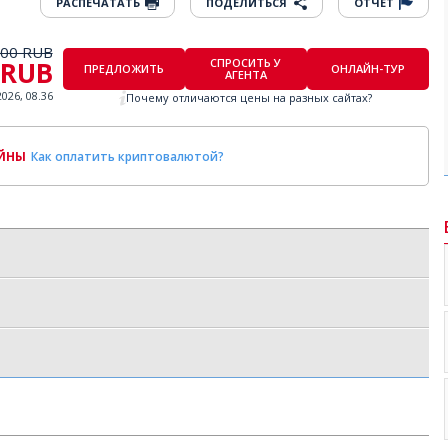
РАСПЕЧАТАТЬ
ПОДЕЛИТЬСЯ
ОТЧЕТ
000 RUB
 RUB
СПРОСИТЬ У
ПРЕДЛОЖИТЬ
ОНЛАЙН-ТУР
АГЕНТА
2026, 08.36
Почему отличаются цены на разных сайтах?
ОЙНЫ
Как оплатить криптовалютой?