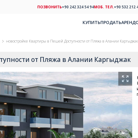
ПОЗВОНИТЬ
+90 242 324 54 94
МОБ. ТЕЛ.
+90 532 212 
КУПИТЬ
ПРОДАТЬ
АРЕНД
новостройке Квартиры в Пешей Доступности от Пляжа в Алании Каргыджак
тупности от Пляжа в Алании Каргыджак