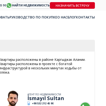
НАЗНАЧИТЬ ВСТРЕЧУ
45 90
НАЙТИ НЕДВИЖИМОСТЬ
ОВАТЬ
РУКОВОДСТВО ПО ПОКУПКЕ
О НАС
БЛОГ
КОНТАКТЫ
Квартиры расположены в районе Каргыджак Алании.
Квартиры расположены в проекте с богатой
инфраструктурой в нескольких минутах ходьбы от
пляжа.
АГЕНТ ПО НЕДВИЖИМОСТИ
İsmayıl Sultan
+90 532 212 45 90