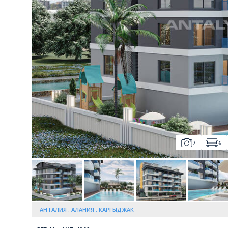
Whatsapp
7
6
АНТАЛИЯ
АЛАНИЯ
КАРГЫДЖАК