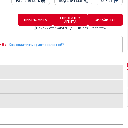
РАСПЕЧАТАТЬ
ПОДЕЛИТЬСЯ
ОТЧЕТ
СПРОСИТЬ У
ПРЕДЛОЖИТЬ
ОНЛАЙН-ТУР
АГЕНТА
Почему отличаются цены на разных сайтах?
ОЙНЫ
Как оплатить криптовалютой?