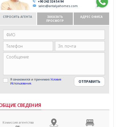
+90 242 324 54 94
sales@antalyahomes.com
СПРОСИТЬ АГЕНТА
ЗАКАЗАТЬ
АДРЕС ОФИСА
ПРОСМОТР
Я ознакомился и принимаю
Условия
Использования
.
ОБЩИЕ СВЕДЕНИЯ
Комиссия агентства
0%