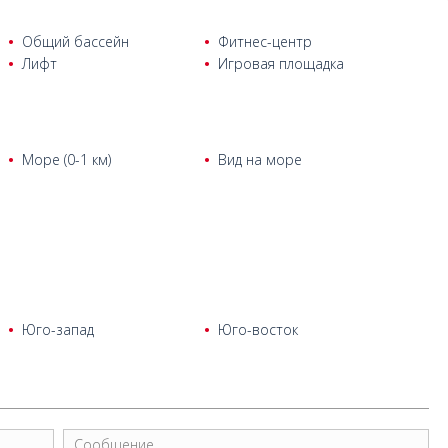
Общий бассейн
Фитнес-центр
Лифт
Игровая площадка
Море (0-1 км)
Вид на море
Юго-запад
Юго-восток