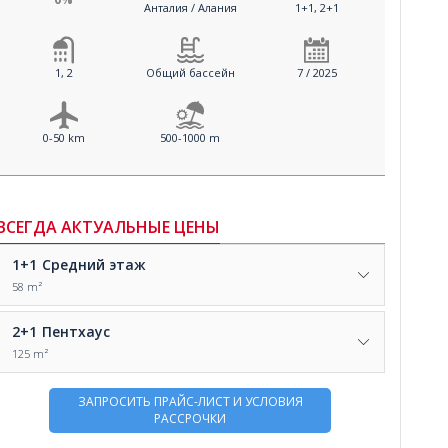
Анталия / Алания
1+1, 2+1
1, 2
Общий бассейн
7 / 2025
0-50 km
500-1000 m
ВСЕГДА АКТУАЛЬНЫЕ ЦЕНЫ
1+1
Средний этаж
58 m²
2+1
Пентхаус
125 m²
ЗАПРОСИТЬ ПРАЙС-ЛИСТ И УСЛОВИЯ
РАССРОЧКИ