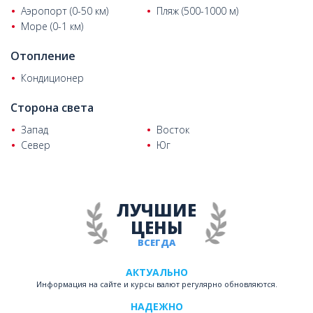
Аэропорт (0-50 км)
Пляж (500-1000 м)
центральную спутниковую систему и доступ в Интернет.
Море (0-1 км)
Отопление
Кондиционер
Сторона света
Запад
Восток
Север
Юг
ЛУЧШИЕ
ЦЕНЫ
ВСЕГДА
АКТУАЛЬНО
Информация на сайте и курсы валют регулярно обновляются.
НАДЕЖНО