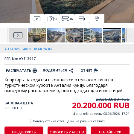
35
36
1
АНТАЛИЯ
АКСУ
КЕМЕРАЗЫ
REF. No: AYT-3917
ПОДЕЛИТЬСЯ
РАСПЕЧАТАТЬ
ОТЧЕТ
Квартиры находятся в комплексе отельного типа на
туристическом курорте Анталии Кунду. Благодаря
выгодному расположению, они подходят для инвестиций.
23.350.000 RUB
20.200.000 RUB
БАЗОВАЯ ЦЕНА
251.000 USD
Цены обновлены
08.06.2026, 17.21
Почему отличаются цены на разных сайтах?
ПРЕДЛОЖИТЬ
СПРОСИТЬ У АГЕНТА
ОНЛАЙН-ТУР