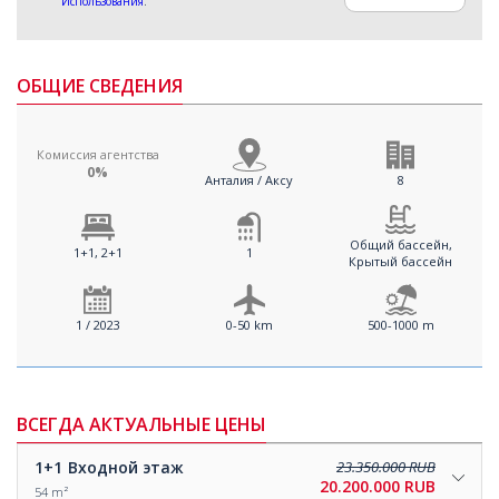
Использования
.
ОБЩИЕ СВЕДЕНИЯ
Комиссия агентства
0%
Анталия / Аксу
8
Общий бассейн,
1+1, 2+1
1
Крытый бассейн
1 / 2023
0-50 km
500-1000 m
ВСЕГДА АКТУАЛЬНЫЕ ЦЕНЫ
1+1
Входной этаж
23.350.000 RUB
20.200.000 RUB
54 m²