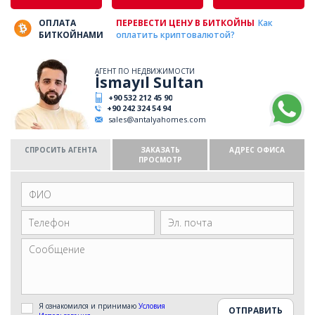
ОПЛАТА
ПЕРЕВЕСТИ ЦЕНУ В БИТКОЙНЫ
Как
БИТКОЙНАМИ
оплатить криптовалютой?
АГЕНТ ПО НЕДВИЖИМОСТИ
İsmayıl Sultan
+90 532 212 45 90
+90 242 324 54 94
sales@antalyahomes.com
СПРОСИТЬ АГЕНТА
ЗАКАЗАТЬ
АДРЕС ОФИСА
ПРОСМОТР
Я ознакомился и принимаю
Условия