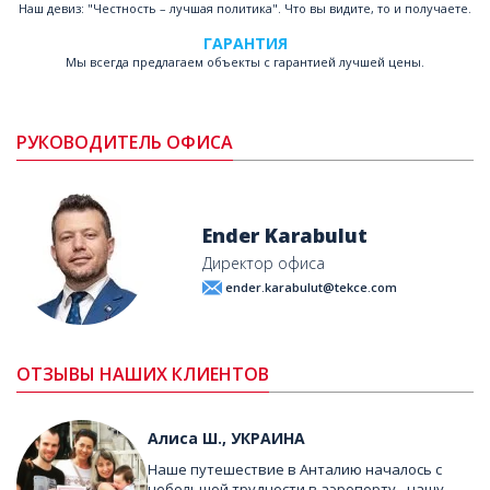
Наш девиз: "Честность – лучшая политика". Что вы видите, то и получаете.
ГАРАНТИЯ
Мы всегда предлагаем объекты с гарантией лучшей цены.
РУКОВОДИТЕЛЬ ОФИСА
Ender Karabulut
Директор офиса
ender.karabulut@tekce.com
ОТЗЫВЫ НАШИХ КЛИЕНТОВ
Алиса Ш., УКРАИНА
Наше путешествие в Анталию началось с
небольшой трудности в аэропорту - нашу