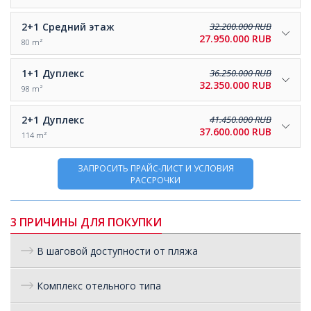
2+1
Средний этаж
32.200.000 RUB
27.950.000 RUB
80 m²
1+1
Дуплекс
36.250.000 RUB
32.350.000 RUB
98 m²
2+1
Дуплекс
41.450.000 RUB
37.600.000 RUB
114 m²
ЗАПРОСИТЬ ПРАЙС-ЛИСТ И УСЛОВИЯ
РАССРОЧКИ
3 ПРИЧИНЫ ДЛЯ ПОКУПКИ
В шаговой доступности от пляжа
Комплекс отельного типа