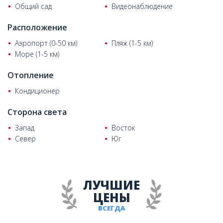
Общий сад
Видеонаблюдение
проекту и предлагаются в состоянии «под ключ».
Расположение
Аэропорт (0-50 км)
Пляж (1-5 км)
Море (1-5 км)
Отопление
Кондиционер
Сторона света
Запад
Восток
Север
Юг
ЛУЧШИЕ
ЦЕНЫ
ВСЕГДА