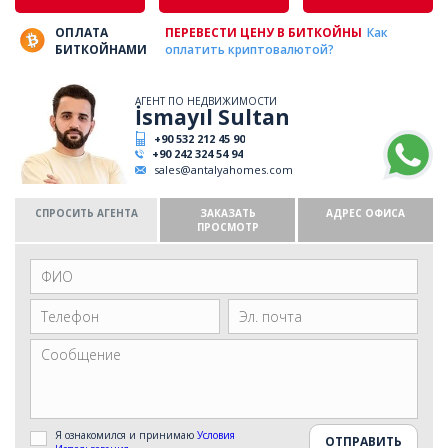
ОПЛАТА
ПЕРЕВЕСТИ ЦЕНУ В БИТКОЙНЫ
Как
БИТКОЙНАМИ
оплатить криптовалютой?
АГЕНТ ПО НЕДВИЖИМОСТИ
İsmayıl Sultan
+90 532 212 45 90
+90 242 324 54 94
sales@antalyahomes.com
СПРОСИТЬ АГЕНТА
ЗАКАЗАТЬ
АДРЕС ОФИСА
ПРОСМОТР
Я ознакомился и принимаю
Условия