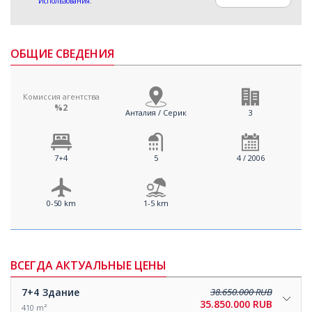
Использования
.
ОБЩИЕ СВЕДЕНИЯ
Комиссия агентства
%2
Анталия / Серик
3
7+4
5
4 / 2006
0-50 km
1-5 km
ВСЕГДА АКТУАЛЬНЫЕ ЦЕНЫ
7+4
Здание
38.650.000 RUB
35.850.000 RUB
410 m²