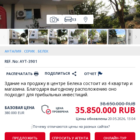
6
13
АНТАЛИЯ
СЕРИК
БЕЛЕК
REF. No: AYT-3901
ПОДЕЛИТЬСЯ
РАСПЕЧАТАТЬ
ОТЧЕТ
Здание на продажу в центре Белека состоит из 4 квартир и
магазина. Благодаря выгодному расположению оно
подходит для прибыльных инвестиций.
38.650.000 RUB
35.850.000 RUB
БАЗОВАЯ ЦЕНА
380.000 EUR
Цены обновлены
20.05.2026, 13.04
Почему отличаются цены на разных сайтах?
ПРЕДЛОЖИТЬ
СПРОСИТЬ У АГЕНТА
ОНЛАЙН-ТУР