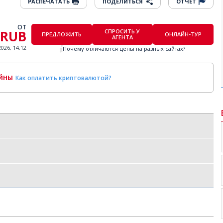
РАСПЕЧАТАТЬ
ПОДЕЛИТЬСЯ
ОТЧЕТ
ОТ
 RUB
СПРОСИТЬ У
ПРЕДЛОЖИТЬ
ОНЛАЙН-ТУР
АГЕНТА
2026, 14.12
Почему отличаются цены на разных сайтах?
ОЙНЫ
Как оплатить криптовалютой?