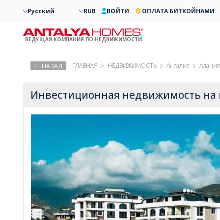
Русский
RUB
ВОЙТИ
ОПЛАТА БИТКОЙНАМИ
ВЕДУЩАЯ КОМПАНИЯ ПО НЕДВИЖИМОСТИ
ГЛАВНАЯ
НЕДВИЖИМОСТЬ
Анталия
Алания
НАЗАД
Инвестиционная недвижимость на 