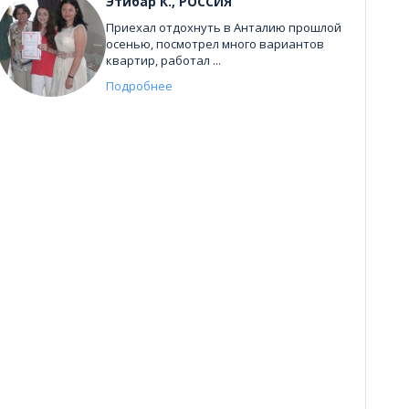
Этибар К., РОССИЯ
Приехал отдохнуть в Анталию прошлой
осенью, посмотрел много вариантов
квартир, работал ...
Подробнее