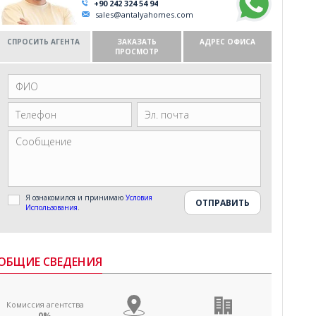
+90 242 324 54 94
sales@antalyahomes.com
СПРОСИТЬ АГЕНТА
ЗАКАЗАТЬ
АДРЕС ОФИСА
ПРОСМОТР
Я ознакомился и принимаю
Условия
Использования
.
ОБЩИЕ СВЕДЕНИЯ
Комиссия агентства
0%