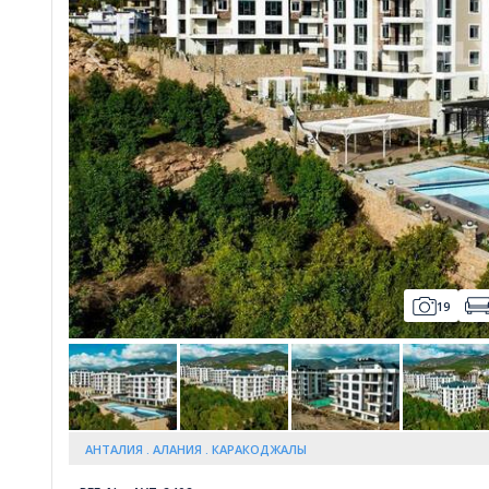
Whatsapp
19
АНТАЛИЯ
АЛАНИЯ
КАРАКОДЖАЛЫ