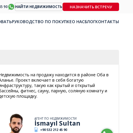
НАЗНАЧИТЬ ВСТРЕЧУ
45 90
НАЙТИ НЕДВИЖИМОСТЬ
ОВАТЬ
РУКОВОДСТВО ПО ПОКУПКЕ
О НАС
БЛОГ
КОНТАКТЫ
Недвижимость на продажу находится в районе Оба в
Аланье. Проект включает в себя богатую
инфраструктуру, такую как крытый и открытый
бассейны, фитнес, сауну, парную, соляную комнату и
детскую площадку.
АГЕНТ ПО НЕДВИЖИМОСТИ
İsmayıl Sultan
+90 532 212 45 90