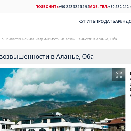
ПОЗВОНИТЬ
+90 242 324 54 94
МОБ. ТЕЛ.
+90 532 212 
КУПИТЬ
ПРОДАТЬ
АРЕНД
Инвестиционная недвижимость на возвышенности в Аланье, Оба
возвышенности в Аланье, Оба