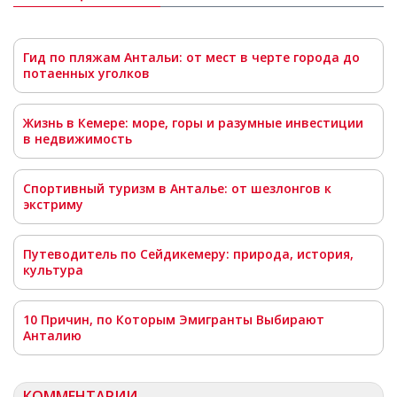
Гид по пляжам Антальи: от мест в черте города до
потаенных уголков
Жизнь в Кемере: море, горы и разумные инвестиции
в недвижимость
Спортивный туризм в Анталье: от шезлонгов к
экстриму
Путеводитель по Сейдикемеру: природа, история,
культура
10 Причин, по Которым Эмигранты Выбирают
Анталию
КОММЕНТАРИИ