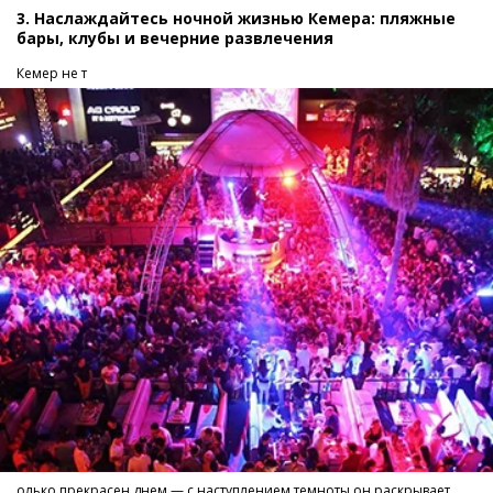
3. Наслаждайтесь ночной жизнью Кемера: пляжные
бары, клубы и вечерние развлечения
Кемер не т
олько прекрасен днем — с наступлением темноты он раскрывает