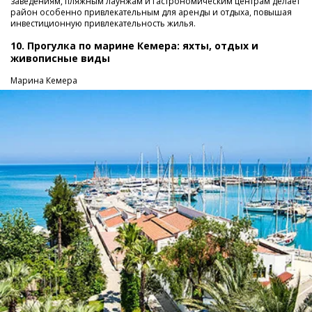
заведениям, пляжным лаунжам и гастрономическим центрам делает
район особенно привлекательным для аренды и отдыха, повышая
инвестиционную привлекательность жилья.
10. Прогулка по марине Кемера: яхты, отдых и
живописные виды
Марина Кемера