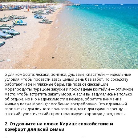
о для комфорта: лежаки, зонтики, душевые, спасатели — идеальные
условия, чтобы провести здесь целый день без забот. По соседству
работают кафе и пляжные бары, где подают свежайшие
морепродукты, турецкие закуски и прохладные коктейли — отличное
место, чтобы встретить закат у моря. А если вы задумались не только
об отдыхе, но и о недвижимости в Кемере, обратите внимание:
жилье у пляжа Moonlight особенно востребовано. Это идеальный
вариант как для личного пользования, так и для сдачи в аренду —
высокий туристический спрос гарантирует хорошую доходность.
2. Отдохните на пляже Кириш: спокойствие и
комфорт для всей семьи