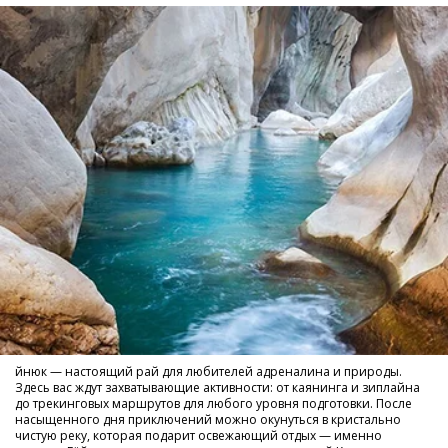
йнюк — настоящий рай для любителей адреналина и природы.
Здесь вас ждут захватывающие активности: от каянинга и зиплайна
до трекинговых маршрутов для любого уровня подготовки. После
насыщенного дня приключений можно окунуться в кристально
чистую реку, которая подарит освежающий отдых — именно