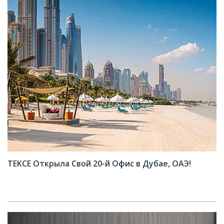
TEKCE Открыла Свой 20-й Офис в Дубае, ОАЭ!