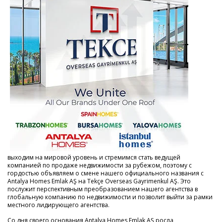
выходим на мировой уровень и стремимся стать ведущей
компанией по продаже недвижимости за рубежом, поэтому с
гордостью объявляем о смене нашего официального названия с
Antalya Homes Emlak AŞ на Tekçe Overseas Gayrimenkul AŞ. Это
послужит перспективным преобразованием нашего агентства в
глобальную компанию по недвижимости и позволит выйти за рамки
местного лидирующего агентства.
Со дня своего основания Antalya Homes Emlak AŞ росла