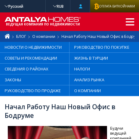
Русский
RUB
ОПЛАТА БИТКОЙНАМИ
РАСШИРЕННЫ
Й ПОИСК
ВЕДУЩАЯ КОМПАНИЯ ПО НЕДВИЖИМОСТИ
БЛОГ
О компании
Начал Работу Наш Новый Офис в Бодрум
НОВОСТИ О НЕДВИЖИМОСТИ
РУКОВОДСТВО ПО ПОКУПКЕ
СОВЕТЫ И РЕКОМЕНДАЦИИ
ЖИЗНЬ В ТУРЦИИ
СВЕДЕНИЯ О РАЙОНАХ
НАЛОГИ
ЗАКОНЫ
АНАЛИЗ РЫНКА
РУКОВОДСТВО ПО ПРОДАЖЕ
О КОМПАНИИ
Начал Работу Наш Новый Офис в
Бодруме
Будучи
ведущей
компанией