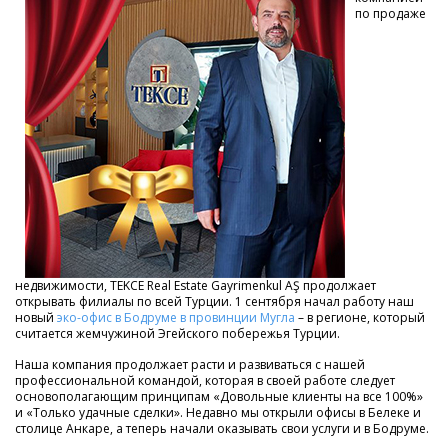
по продаже
недвижимости, TEKCE Real Estate Gayrimenkul AŞ продолжает
открывать филиалы по всей Турции. 1 сентября начал работу наш
новый
эко-офис в Бодруме в провинции Мугла
– в регионе, который
считается жемчужиной Эгейского побережья Турции.
Наша компания продолжает расти и развиваться с нашей
профессиональной командой, которая в своей работе следует
основополагающим принципам «Довольные клиенты на все 100%»
и «Только удачные сделки». Недавно мы открыли офисы в Белеке и
столице Анкаре, а теперь начали оказывать свои услуги и в Бодруме.