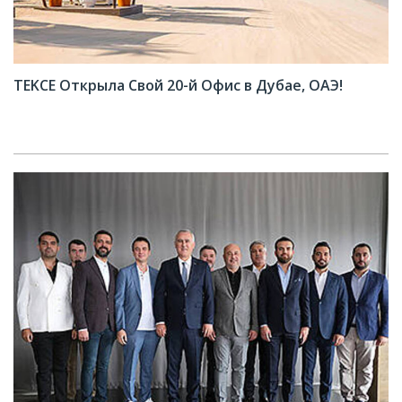
TEKCE Открыла Свой 20-й Офис в Дубае, ОАЭ!