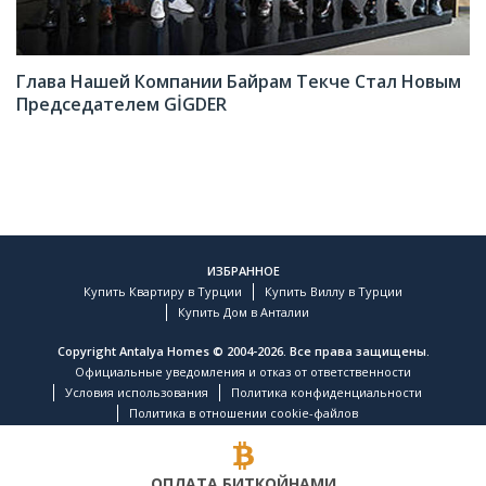
Глава Нашей Компании Байрам Текче Стал Новым
Председателем GİGDER
ИЗБРАННОЕ
Купить Квартиру в Турции
Купить Виллу в Турции
Купить Дом в Анталии
Copyright Antalya Homes © 2004-2026. Все права защищены.
Официальные уведомления и отказ от ответственности
Условия использования
Политика конфиденциальности
Политика в отношении cookie-файлов
ОПЛАТА БИТКОЙНАМИ