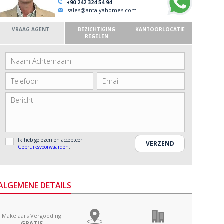
+90 242 324 54 94
sales@antalyahomes.com
VRAAG AGENT
BEZICHTIGING
KANTOORLOCATIE
REGELEN
Ik heb gelezen en accepteer
Gebruiksvoorwaarden
.
ALGEMENE DETAILS
Makelaars Vergoeding
GRATIS