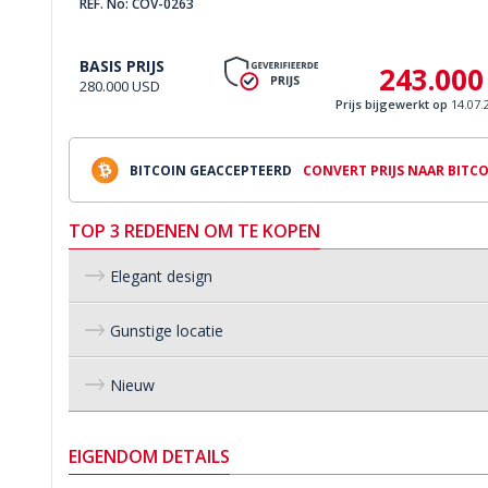
REF. No: COV-0263
BASIS PRIJS
243.000
280.000 USD
Prijs bijgewerkt op
14.07.
BITCOIN GEACCEPTEERD
CONVERT PRIJS NAAR BITC
TOP 3 REDENEN OM TE KOPEN
Elegant design
Gunstige locatie
Nieuw
EIGENDOM DETAILS