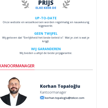
PRIJS
ELKE KEER DE
UP-TO-DATE
Onze website en wisselkoersen worden regelmatig en nauwkeurig
bijgewerkt.
GEEN TWIJFEL
Wij geloven dat "Eerlijkheid het beste beleid is". Wat je ziet is wat je
krijgt.
WIJ GARANDEREN
Wij bieden u altijd de beste prijsgarantie.
KANOORMANAGER
Korhan Topaloğlu
Kantoormanager
korhan.topaloglu@tekce.com