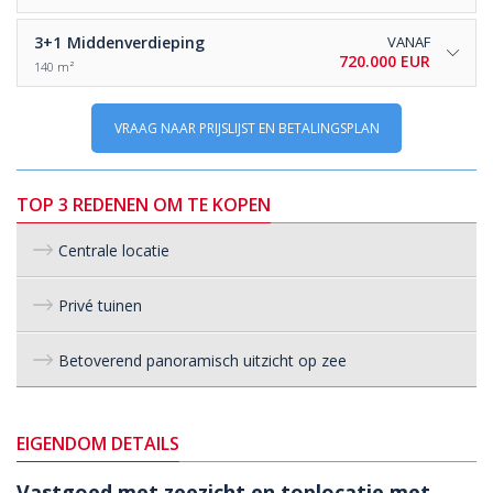
3+1
Middenverdieping
VANAF
720.000 EUR
140 m²
VRAAG NAAR PRIJSLIJST EN BETALINGSPLAN
TOP 3 REDENEN OM TE KOPEN
Centrale locatie
Privé tuinen
Betoverend panoramisch uitzicht op zee
EIGENDOM DETAILS
Vastgoed met zeezicht en toplocatie met