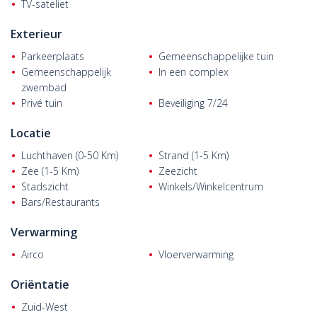
TV-sateliet
Exterieur
Parkeerplaats
Gemeenschappelijke tuin
Gemeenschappelijk
In een complex
zwembad
Privé tuin
Beveiliging 7/24
Locatie
Luchthaven (0-50 Km)
Strand (1-5 Km)
Zee (1-5 Km)
Zeezicht
Stadszicht
Winkels/Winkelcentrum
Bars/Restaurants
Verwarming
Airco
Vloerverwarming
Oriëntatie
Zuid-West