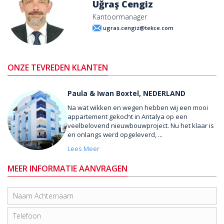
Uğraş Cengiz
Kantoormanager
ugras.cengiz@tekce.com
ONZE TEVREDEN KLANTEN
Paula & Iwan Boxtel, NEDERLAND
Na wat wikken en wegen hebben wij een mooi
appartement gekocht in Antalya op een
veelbelovend nieuwbouwproject. Nu het klaar is
en onlangs werd opgeleverd, ...
Lees Meer
MEER INFORMATIE AANVRAGEN