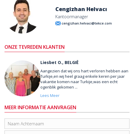
Cengizhan Helvacı
Kantoormanager
cengizhan.helvaci@tekce.com
ONZE TEVREDEN KLANTEN
Liesbet O., BELGIË
Aangezien dat wij ons hart verloren hebben aan
Turkije,en wij heel graag enkele keren per jaar
vakantie komen naar Turkije,was een echt
ogenblik gekomen ...
Lees Meer
MEER INFORMATIE AANVRAGEN