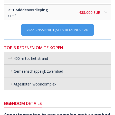
2+1
Middenverdieping
435.000 EUR
85 m²
VRAAG NAAR PRIJSLIJST EN BETALINGSPLAN
TOP 3 REDENEN OM TE KOPEN
400 m tot het strand
Gemeenschappelijk zwembad
Afgesloten wooncomplex
EIGENDOM DETAILS
Appartementen in een complex met zwembad