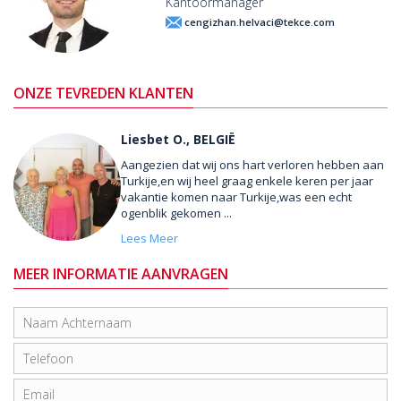
Kantoormanager
cengizhan.helvaci@tekce.com
ONZE TEVREDEN KLANTEN
Liesbet O., BELGIË
Aangezien dat wij ons hart verloren hebben aan
Turkije,en wij heel graag enkele keren per jaar
vakantie komen naar Turkije,was een echt
ogenblik gekomen ...
Lees Meer
MEER INFORMATIE AANVRAGEN