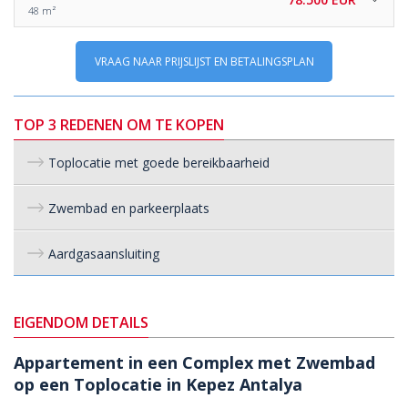
48 m²
VRAAG NAAR PRIJSLIJST EN BETALINGSPLAN
TOP 3 REDENEN OM TE KOPEN
Toplocatie met goede bereikbaarheid
Zwembad en parkeerplaats
Aardgasaansluiting
EIGENDOM DETAILS
Appartement in een Complex met Zwembad
op een Toplocatie in Kepez Antalya