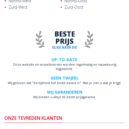
Noord-West
Noord-Oost
Zuid-West
Zuid-Oost
BESTE
PRIJS
ELKE KEER DE
UP-TO-DATE
Onze website en wisselkoersen worden regelmatig en nauwkeurig
bijgewerkt.
GEEN TWIJFEL
Wij geloven dat "Eerlijkheid het beste beleid is". Wat je ziet is wat je krijgt.
WIJ GARANDEREN
Wij bieden u altijd de beste prijsgarantie.
ONZE TEVREDEN KLANTEN