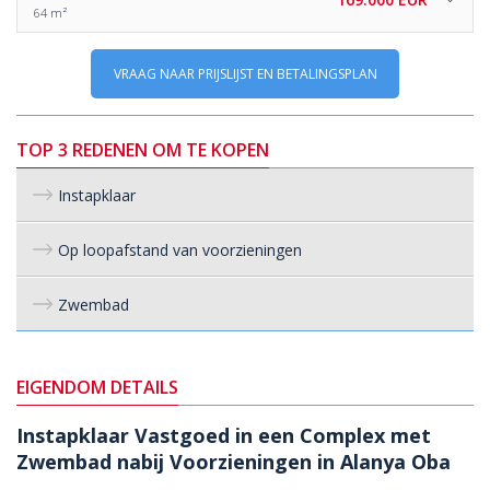
64 m²
VRAAG NAAR PRIJSLIJST EN BETALINGSPLAN
TOP 3 REDENEN OM TE KOPEN
Instapklaar
Op loopafstand van voorzieningen
Zwembad
EIGENDOM DETAILS
Instapklaar Vastgoed in een Complex met
Zwembad nabij Voorzieningen in Alanya Oba