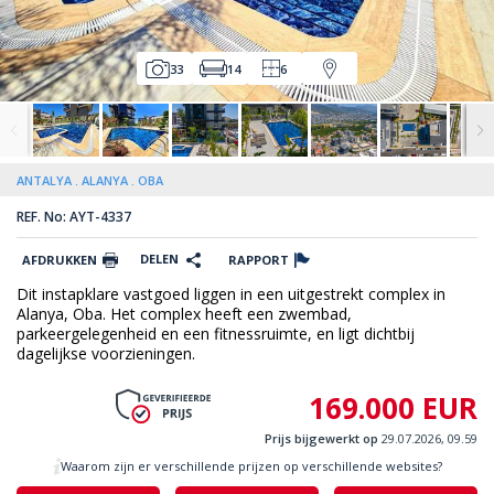
33
14
6
ANTALYA
ALANYA
OBA
REF. No: AYT-4337
DELEN
AFDRUKKEN
RAPPORT
Dit instapklare vastgoed liggen in een uitgestrekt complex in
Alanya, Oba. Het complex heeft een zwembad,
parkeergelegenheid en een fitnessruimte, en ligt dichtbij
dagelijkse voorzieningen.
169.000 EUR
Prijs bijgewerkt op
29.07.2026, 09.59
Waarom zijn er verschillende prijzen op verschillende websites?