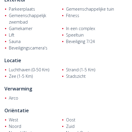
Parkeerplaats
Gemeenschappelijke tuin
Gemeenschappelijk
Fitness
zwembad
Gamekamer
In een complex
Lift
Speeltuin
Sauna
Beveiliging 7/24
Beveiligingscamera's
Locatie
Luchthaven (0-50 Km)
Strand (1-5 Km)
Zee (1-5 Km)
Stadszicht
Verwarming
Airco
Oriëntatie
West
Oost
Noord
Zuid