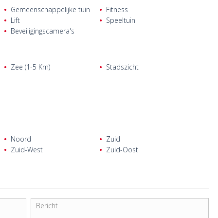
Gemeenschappelijke tuin
Fitness
Lift
Speeltuin
Beveiligingscamera's
Zee (1-5 Km)
Stadszicht
Noord
Zuid
Zuid-West
Zuid-Oost