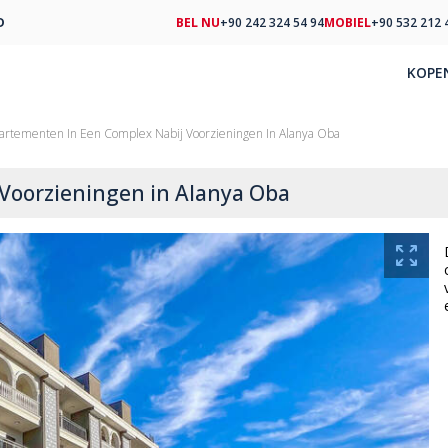
D
BEL NU
+90 242 324 54 94
MOBIEL
+90 532 212 
KOPE
artementen In Een Complex Nabij Voorzieningen In Alanya Oba
Voorzieningen in Alanya Oba