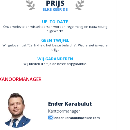
PRIJS
ELKE KEER DE
UP-TO-DATE
Onze website en wisselkoersen worden regelmatig en nauwkeurig
bijgewerkt.
GEEN TWIJFEL
Wij geloven dat "Eerlijkheid het beste beleid is". Wat je ziet is wat je
krijgt.
WIJ GARANDEREN
Wij bieden u altijd de beste prijsgarantie.
KANOORMANAGER
Ender Karabulut
Kantoormanager
ender.karabulut@tekce.com