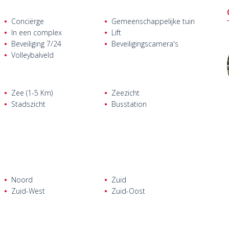
Conciërge
Gemeenschappelijke tuin
In een complex
Lift
Beveiliging 7/24
Beveiligingscamera's
Volleybalveld
Zee (1-5 Km)
Zeezicht
Stadszicht
Busstation
Noord
Zuid
Zuid-West
Zuid-Oost