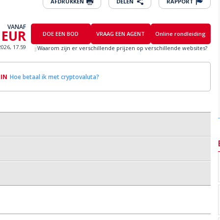
AFDRUKKEN
DELEN
RAPPORT
VANAF
 EUR
DOE EEN BOD
VRAAG EEN AGENT
Online rondleiding
2026, 17.59
Waarom zijn er verschillende prijzen op verschillende websites?
OIN
Hoe betaal ik met cryptovaluta?