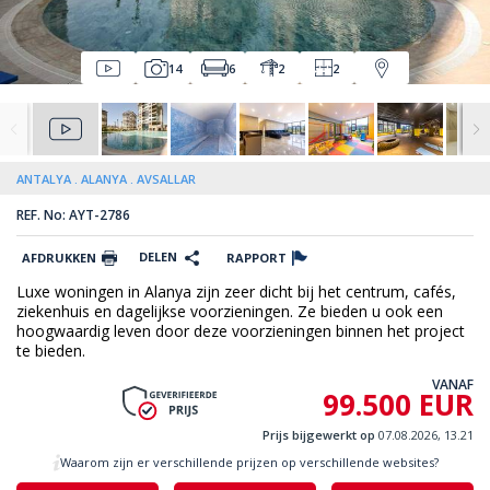
14
6
2
2
ANTALYA
ALANYA
AVSALLAR
REF. No: AYT-2786
DELEN
AFDRUKKEN
RAPPORT
Luxe woningen in Alanya zijn zeer dicht bij het centrum, cafés,
ziekenhuis en dagelijkse voorzieningen. Ze bieden u ook een
hoogwaardig leven door deze voorzieningen binnen het project
te bieden.
VANAF
99.500 EUR
Prijs bijgewerkt op
07.08.2026, 13.21
Waarom zijn er verschillende prijzen op verschillende websites?