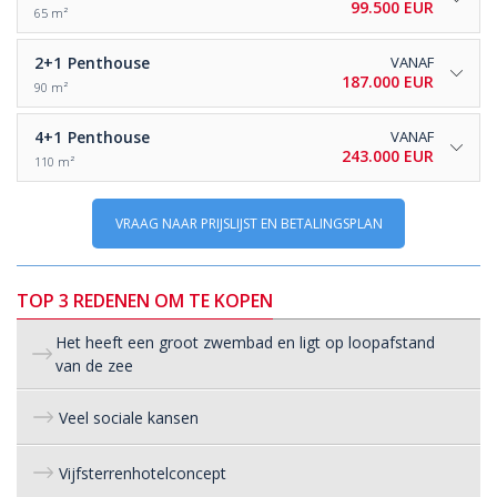
99.500 EUR
65 m²
2+1
Penthouse
VANAF
187.000 EUR
90 m²
4+1
Penthouse
VANAF
243.000 EUR
110 m²
VRAAG NAAR PRIJSLIJST EN BETALINGSPLAN
TOP 3 REDENEN OM TE KOPEN
Het heeft een groot zwembad en ligt op loopafstand
van de zee
Veel sociale kansen
Vijfsterrenhotelconcept