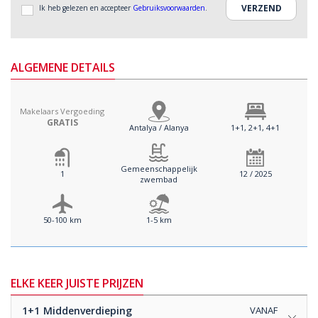
Ik heb gelezen en accepteer
Gebruiksvoorwaarden
.
ALGEMENE DETAILS
Makelaars Vergoeding
GRATIS
Antalya / Alanya
1+1, 2+1, 4+1
Gemeenschappelijk
1
12 / 2025
zwembad
50-100 km
1-5 km
ELKE KEER JUISTE PRIJZEN
1+1
Middenverdieping
VANAF