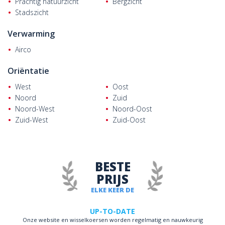
Prachtig natuurzicht
Bergzicht
Stadszicht
Verwarming
Airco
Oriëntatie
West
Oost
Noord
Zuid
Noord-West
Noord-Oost
Zuid-West
Zuid-Oost
BESTE
PRIJS
ELKE KEER DE
UP-TO-DATE
Onze website en wisselkoersen worden regelmatig en nauwkeurig