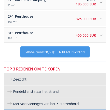
185.000 EUR
90 m²
2+1
Penthouse
325.000 EUR
150 m²
3+1
Penthouse
400.000 EUR
180 m²
VRAAG NAAR PRIJSLIJST EN BETALINGSPLAN
TOP 3 REDENEN OM TE KOPEN
Zeezicht
Pendeldienst naar het strand
Met voorzieningen van het 5-sterrenhotel