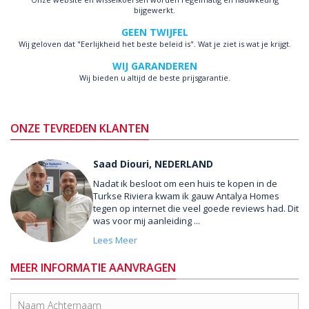
bijgewerkt.
GEEN TWIJFEL
Wij geloven dat "Eerlijkheid het beste beleid is". Wat je ziet is wat je krijgt.
WIJ GARANDEREN
Wij bieden u altijd de beste prijsgarantie.
ONZE TEVREDEN KLANTEN
Saad Diouri, NEDERLAND
Nadat ik besloot om een huis te kopen in de
Turkse Riviera kwam ik gauw Antalya Homes
tegen op internet die veel goede reviews had. Dit
was voor mij aanleiding ...
Lees Meer
MEER INFORMATIE AANVRAGEN