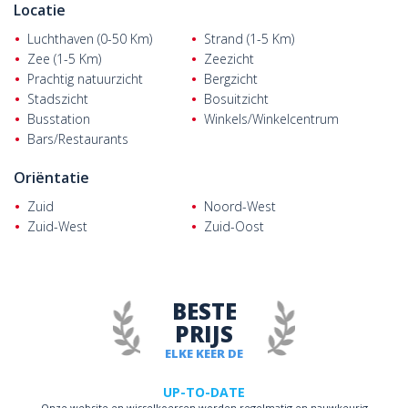
Locatie
Luchthaven (0-50 Km)
Strand (1-5 Km)
Zee (1-5 Km)
Zeezicht
Prachtig natuurzicht
Bergzicht
Stadszicht
Bosuitzicht
Busstation
Winkels/Winkelcentrum
Bars/Restaurants
Oriëntatie
Zuid
Noord-West
Zuid-West
Zuid-Oost
BESTE
PRIJS
ELKE KEER DE
UP-TO-DATE
Onze website en wisselkoersen worden regelmatig en nauwkeurig