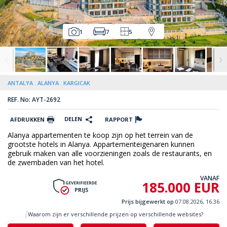
1
7
5
ANTALYA
ALANYA
KARGICAK
REF. No: AYT-2692
DELEN
AFDRUKKEN
RAPPORT
Alanya appartementen te koop zijn op het terrein van de
grootste hotels in Alanya. Appartementeigenaren kunnen
gebruik maken van alle voorzieningen zoals de restaurants, en
de zwembaden van het hotel.
VANAF
185.000 EUR
Prijs bijgewerkt op
07.08.2026, 16.36
Waarom zijn er verschillende prijzen op verschillende websites?