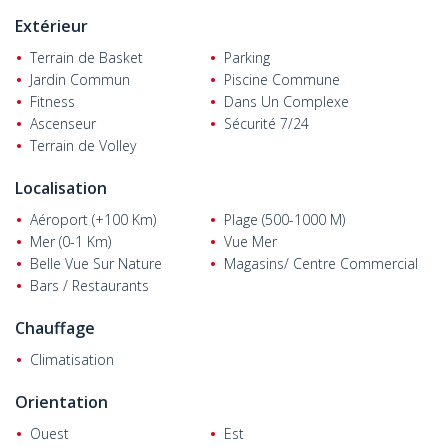
port de plaisance et 122 km de l'aéroport international de
Extérieur
Çukurova.
Terrain de Basket
Parking
Jardin Commun
Piscine Commune
Fitness
Dans Un Complexe
Ascenseur
Sécurité 7/24
Terrain de Volley
Localisation
Aéroport (+100 Km)
Plage (500-1000 M)
Mer (0-1 Km)
Vue Mer
Belle Vue Sur Nature
Magasins/ Centre Commercial
Bars / Restaurants
Chauffage
Climatisation
Orientation
Ouest
Est