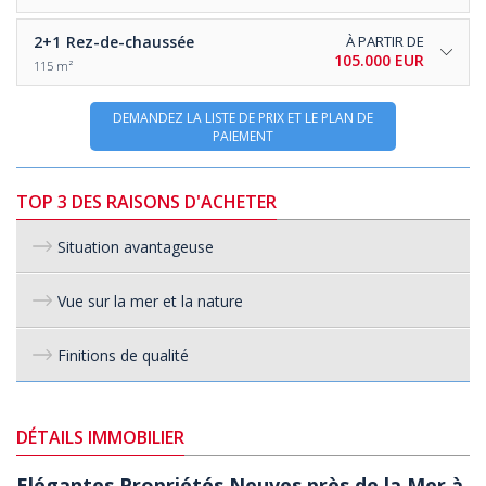
2+1
Rez-de-chaussée
À PARTIR DE
105.000 EUR
115 m²
DEMANDEZ LA LISTE DE PRIX ET LE PLAN DE
PAIEMENT
TOP 3 DES RAISONS D'ACHETER
Situation avantageuse
Vue sur la mer et la nature
Finitions de qualité
DÉTAILS IMMOBILIER
Elégantes Propriétés Neuves près de la Mer à