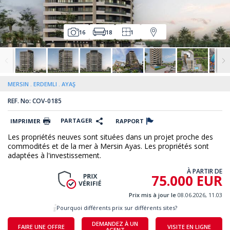
16
18
1
MERSIN
ERDEMLI
AYAŞ
REF. No: COV-0185
PARTAGER
IMPRIMER
RAPPORT
Les propriétés neuves sont situées dans un projet proche des
commodités et de la mer à Mersin Ayas. Les propriétés sont
adaptées à l'investissement.
À PARTIR DE
75.000 EUR
Prix mis à jour le
08.06.2026, 11.03
Pourquoi différents prix sur différents sites?
DEMANDEZ À UN
FAIRE UNE OFFRE
VISITE EN LIGNE
AGENT