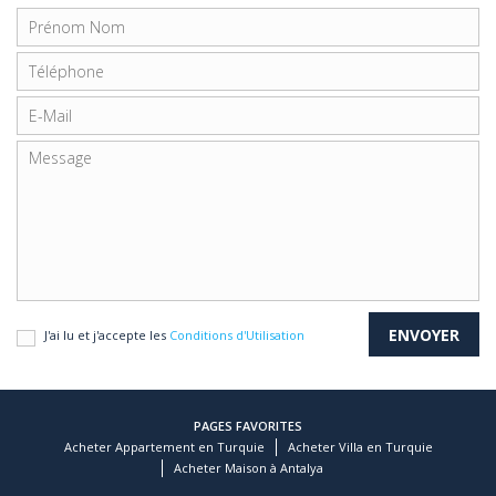
J'ai lu et j'accepte les
Conditions d'Utilisation
PAGES FAVORITES
Acheter Appartement en Turquie
Acheter Villa en Turquie
Acheter Maison à Antalya