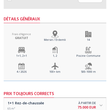
DÉTAILS GÉNÉRAUX
Frais d'Agence
GRATUIT
Mersin / Erdemli
14
1+1, 2+1
1, 2
Piscine Commune
4 / 2026
100+ km
500-1000 m
PRIX TOUJOURS CORRECTS
1+1
Rez-de-chaussée
À PARTIR DE
75.000 EUR
65 m²